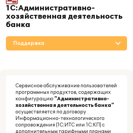
1С:Административно-
хозяйственная деятельность
банка
Поддержка
О решении
Приобретение
Сервисное обслуживание пользователей
Материалы
программных продуктов, содержащих
конфигурацию
"Административно-
Партнерам
хозяйственная деятельность банка"
осуществляется по договору
Информационно-технологического
сопровождения (1С:ИТС или 1С:КП) с
дополнительным тарифными планами