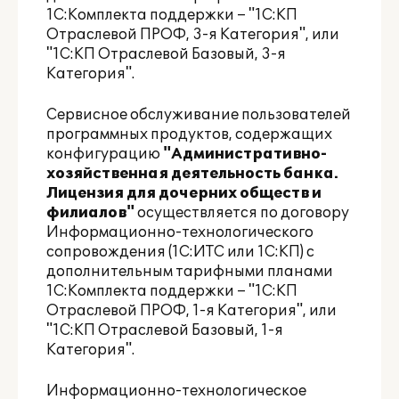
1С:Комплекта поддержки – "1С:КП
Отраслевой ПРОФ, 3-я Категория", или
"1С:КП Отраслевой Базовый, 3-я
Категория".
Сервисное обслуживание пользователей
программных продуктов, содержащих
конфигурацию
"Административно-
хозяйственная деятельность банка.
Лицензия для дочерних обществ и
филиалов
"
осуществляется по договору
Информационно-технологического
сопровождения (1С:ИТС или 1С:КП) с
дополнительным тарифными планами
1С:Комплекта поддержки – "1С:КП
Отраслевой ПРОФ, 1-я Категория", или
"1С:КП Отраслевой Базовый, 1-я
Категория".
Информационно-технологическое