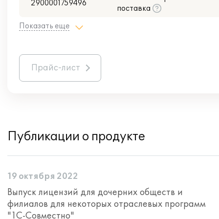
2900001759496
поставка
Показать еще
Прайс-лист
Публикации о продукте
19 октября 2022
Выпуск лицензий для дочерних обществ и
филиалов для некоторых отраслевых программ
"1С-Совместно"