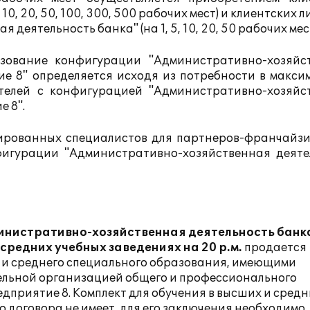
10, 20, 50, 100, 300, 500 рабочих мест) и клиентских 
ятельность банка" (на 1, 5, 10, 20, 50 рабочих мест
зование конфигурации "Административно-хозяйс
ие 8" определяется исходя из потребности в макси
телей с конфигурацией "Административно-хозяйс
 8".
ированных специалистов для партнеров-франчайз
фигурации "Административно-хозяйственная деяте
инистративно-хозяйственная деятельность банк
средних учебных заведениях на 20 р.м.
продается
и среднего специального образования, имеющими
тельной организацией общего и профессионального
едприятие 8. Комплект для обучения в высших и сред
го договора не имеет, для его заключения необходимо