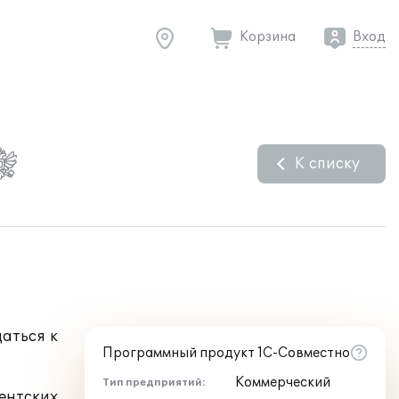
Корзина
Вход
К списку
аться к
Программный продукт 1С-Совместно
Коммерческий
Тип предприятий:
ентских