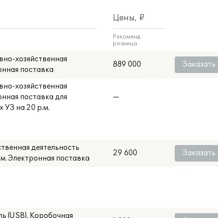
Цены, ₽
Рекоменд.
розница
вно-хозяйственная
889 000
Заказать
онная поставка
вно-хозяйственная
онная поставка для
—
 УЗ на 20 р.м.
твенная деятельность
29 600
Заказать
р.м. Электронная поставка
ь (USB). Коробочная