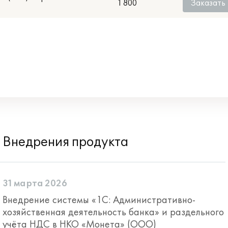
1 800
Заказать
Внедрения продукта
31 марта 2026
Внедрение системы «1С: Административно-
хозяйственная деятельность банка» и раздельного
учёта НДС в НКО «Монета» (ООО)