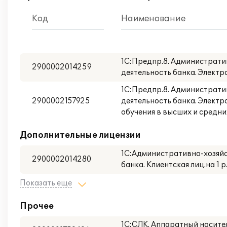
Код
Наименование
1С:Предпр.8. Администрати
2900002014259
деятельность банка. Электр
1С:Предпр.8. Администрати
2900002157925
деятельность банка. Электр
обучения в высших и средних
Дополнительные лицензии
1С:Административно-хозяйс
2900002014280
банка. Клиентская лиц.на 1 
Показать еще
Прочее
1С:СЛК. Аппаратный носител