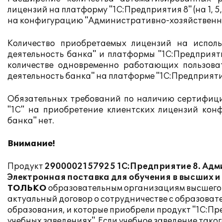
лицензий на платформу "1С:Предприятия 8" (на 1, 5, 
на конфигурацию "Административно-хозяйственная де
Количество приобретаемых лицензий на исполь
деятельность банка" и платформы "1С:Предприят
количестве одновременно работающих пользова
деятельность банка" на платформе "1С:Предприятие
Обязательных требований по наличию сертифиц
"1С" на приобретение клиентских лицензий кон
банка" нет.
Внимание!
Продукт
2900002157925
1С:Предприятие 8. Адм
Электронная поставка для обучения в высших и 
ТОЛЬКО
образовательным организациям высшего 
актуальный договор о сотрудничестве с образова
образования, и которые приобрели продукт
"1С:Пр
учебных заведениях"
. Если учебное заведение тако