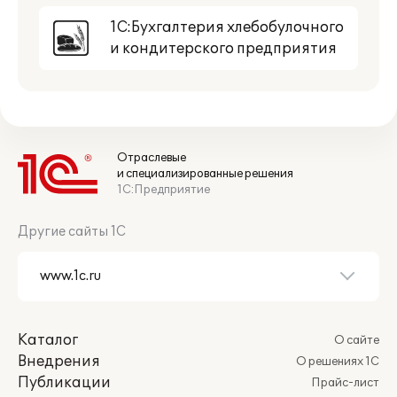
1С:Бухгалтерия хлебобулочного
и кондитерского предприятия
Отраслевые
и специализированные решения
1С:Предприятие
Другие сайты 1С
Каталог
О сайте
Внедрения
О решениях 1С
Публикации
Прайс-лист