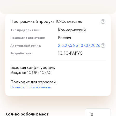
Программный продукт 1С-Совместно
Коммерческий
Тип предприятий:
Россия
Подходит для стран:
2.5.27.56 от 07.07.2026
Актуальный релиз:
1С, 1С-РАРУС
Разработчик:
Базовая конфигурация:
Модуль для 1С:ERP и 1С:КА2
Подходит для отраслей:
Пищевая промышленность
Кол-во рабочих мест