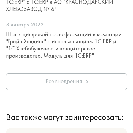
1С:ERP" с 1С:ERP в АО "КРАСНОДАРСКИЙ
ХЛЕБОЗАВОД № 6"
3 января 2022
Шаг к цифровой трансформации в компании
"Грейн Холдинг" с использованием 1С:ERP и
"1С:Хлебобулочное и кондитерское
производство. Модуль для 1С:ERP"
Все внедрения
Вас также могут заинтересовать: