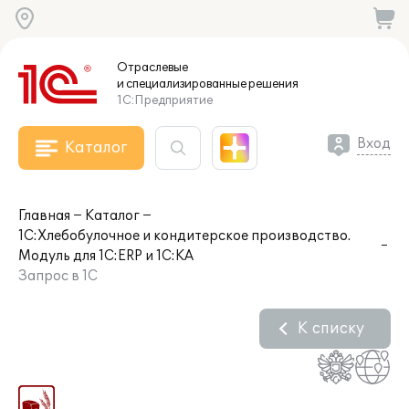
Отраслевые
и специализированные
решения
1С:Предприятие
Вход
Каталог
Главная
Каталог
1С:Хлебобулочное и кондитерское производство.
Модуль для 1С:ERP и 1С:КА
Запрос в 1С
К списку