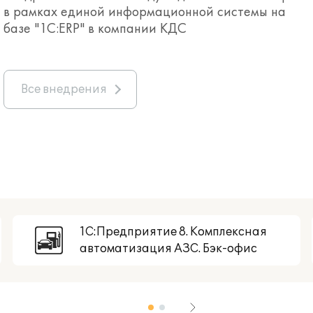
в рамках единой информационной системы на
базе "1С:ERP" в компании КДС
Все внедрения
1С:Предприятие 8. Комплексная
автоматизация АЗС. Бэк-офис