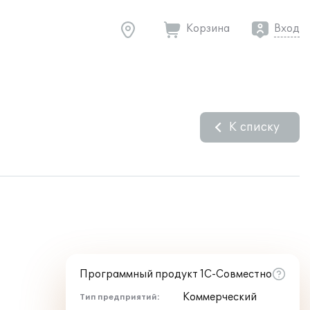
Корзина
Вход
К списку
Программный продукт 1С-Совместно
Коммерческий
Тип предприятий: