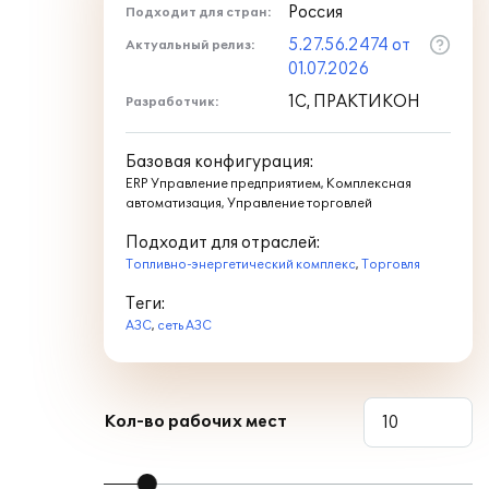
Россия
Подходит для стран:
5.27.56.2474 от
Актуальный релиз:
01.07.2026
1С, ПРАКТИКОН
Разработчик:
Базовая конфигурация:
ERP Управление предприятием, Комплексная
автоматизация, Управление торговлей
Подходит для отраслей:
Топливно-энергетический комплекс
,
Торговля
Теги:
АЗС
,
сеть АЗС
Кол-во рабочих мест