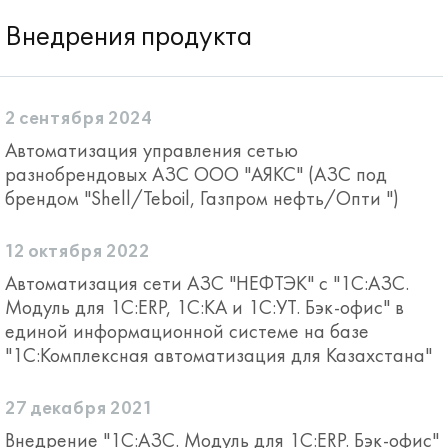
Внедрения продукта
2 сентября 2024
Автоматизация управления сетью
разнобрендовых АЗС ООО "АЯКС" (АЗС под
брендом "Shell/Teboil, Газпром нефть/Опти ")
12 октября 2022
Автоматизация сети АЗС "НЕФТЭК" с "1С:АЗС.
Модуль для 1С:ERP, 1С:КА и 1С:УТ. Бэк-офис" в
единой информационной системе на базе
"1С:Комплексная автоматизация для Казахстана"
27 декабря 2021
Внедрение "1С:АЗС. Модуль для 1С:ERP. Бэк-офис"