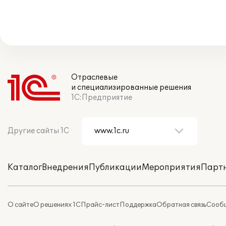
Отраслевые
и специализированные решения
1С:Предприятие
Другие сайты 1С
Каталог
Внедрения
Публикации
Мероприятия
Парт
О сайте
О решениях 1С
Прайс-лист
Поддержка
Обратная связь
Сообщ