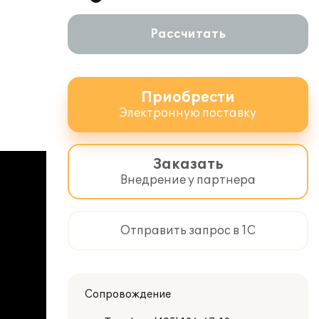
Рассчитать
Приобрести
Электронную поставку
Заказать
Внедрение у партнера
Отправить запрос в 1С
Сопровождение