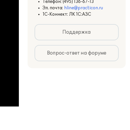
Телефон:
(495) 136-67-13
Эл. почта:
hline@practicon.ru
1С-Коннект: ЛК 1С:АЗС
Поддержка
Вопрос-ответ на форуме