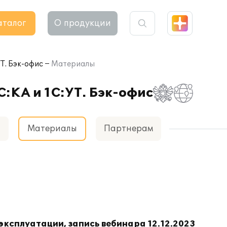
аталог
О продукции
УТ. Бэк-офис
Материалы
С:КА и 1С:УТ. Бэк-офис
а
Материалы
Партнерам
 эксплуатации, запись вебинара 12.12.2023