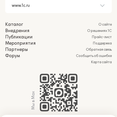
Каталог
О сайте
Внедрения
О решениях 1С
Публикации
Прайс-лист
Мероприятия
Поддержка
Партнеры
Обратная связь
Форум
Сообщить об ошибке
Карта сайта
Мы в Max