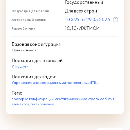
Государственный
Для всех стран
Подходит для стран:
1.0.3.95 от 29.05.2026
Актуальный релиз:
1С, 1С-ИЖТИСИ
Разработчик:
Базовая конфигурация:
Оригинальная
Подходит для отраслей:
ИТ-услуги
Подходит для задач:
Управление информационными технологиями (ITIL)
,
Теги:
проверка конфигурации
,
синтаксический контроль
,
события
элементов
,
тестирование