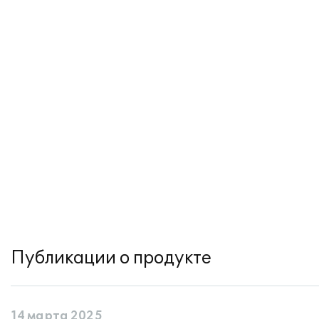
Публикации о продукте
14 марта 2025