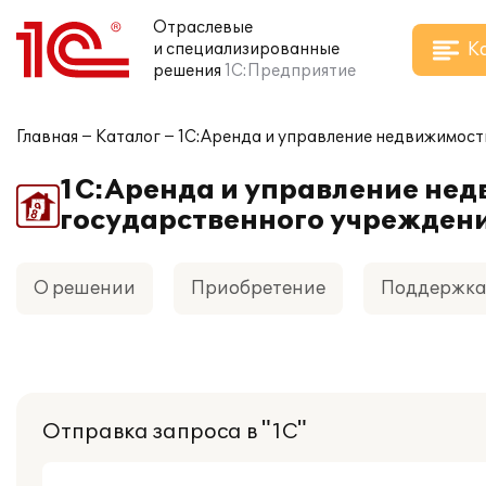
Отраслевые
К
и специализированные
решения
1С:Предприятие
Главная
Каталог
1С:Аренда и управление недвижимост
1С:Аренда и управление нед
государственного учрежден
О решении
Приобретение
Поддержк
Отправка запроса в "1С"