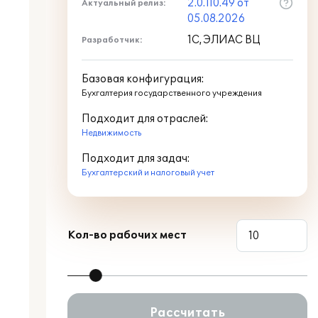
2.0.110.49 от
Актуальный релиз:
05.08.2026
1С, ЭЛИАС ВЦ
Разработчик:
Базовая конфигурация:
Бухгалтерия государственного учреждения
Подходит для отраслей:
Недвижимость
Подходит для задач:
Бухгалтерский и налоговый учет
Кол-во рабочих мест
Рассчитать