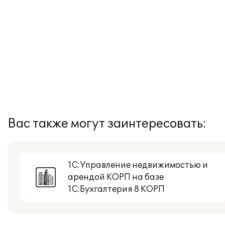
Вас также могут заинтересовать:
1С:Управление недвижимостью и
арендой КОРП на базе
1С:Бухгалтерия 8 КОРП