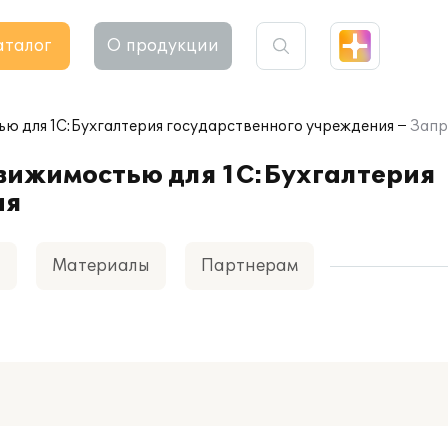
аталог
О продукции
ью для 1С:Бухгалтерия государственного учреждения
Запр
вижимостью для 1С:Бухгалтерия
ия
а
Материалы
Партнерам