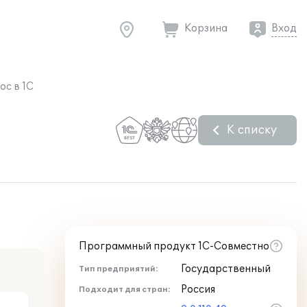
Корзина
Вход
ос в 1С
К списку
Программный продукт 1С-Совместно
Государственный
Тип предприятий:
Россия
Подходит для стран: