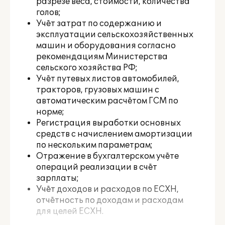
разрезе веса, стоимости, количества
голов;
Учёт затрат по содержанию и
эксплуатации сельскохозяйственных
машин и оборудования согласно
рекомендациям Министерства
сельского хозяйства РФ;
Учёт путевых листов автомобилей,
тракторов, грузовых машин с
автоматическим расчётом ГСМ по
норме;
Регистрация выработки основных
средств с начислением амортизации
по нескольким параметрам;
Отражение в бухгалтерском учёте
операций реализации в счёт
зарплаты;
Учёт доходов и расходов по ЕСХН,
отчётность по доходам и расходам
для целей ЕСХН.