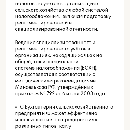
налогового учетов в организациях
сельского хозяйства с любой системой
налогообложения, включая подготовку
регламентированной и
специализированной отчетности.
Ведение специализированного и
регламентированного учётов в
организациях, находящихся как на
общей, так и специальной
системе налогообложения (ЕСХН),
осуществляется в соответствии с
методическими рекомендациями
Минсельхоза РФ, утверждённых
приказом № 792 от 6 июня 2003 года.
«1С:Бухгалтерия сельскохозяйственного
предприятия» может эффективно
использоваться на предприятиях
различных типов: как у