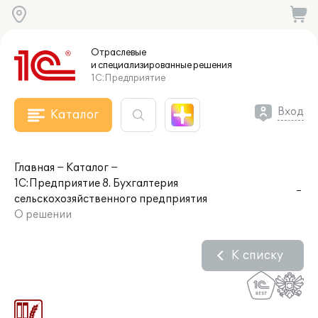
Отраслевые
и специализированные
решения
1С:Предприятие
Вход
Каталог
Главная
Каталог
1С:Предприятие 8. Бухгалтерия
сельскохозяйственного предприятия
О решении
К списку