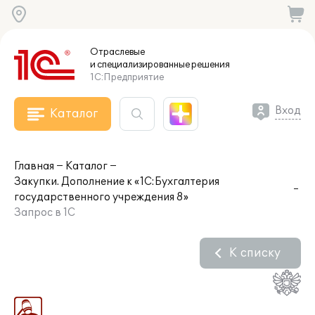
Отраслевые
и специализированные
решения
1С:Предприятие
Вход
Каталог
Главная
Каталог
Закупки. Дополнение к «1С:Бухгалтерия
государственного учреждения 8»
Запрос в 1С
К списку