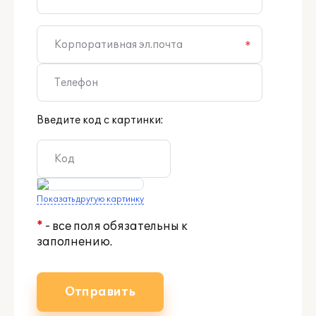
*
Введите код с картинки:
Показать другую картинку
*
- все поля обязательны к
заполнению.
Отправить