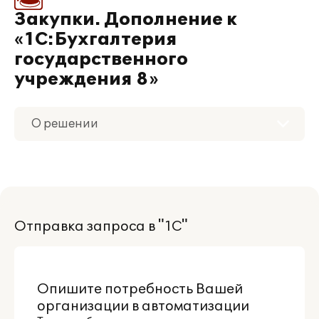
Закупки. Дополнение к
«1С:Бухгалтерия
государственного
учреждения 8»
О решении
Приобретение
Поддержка
Отправка запроса в "1С"
Партнерам
Опишите потребность Вашей
организации в автоматизации