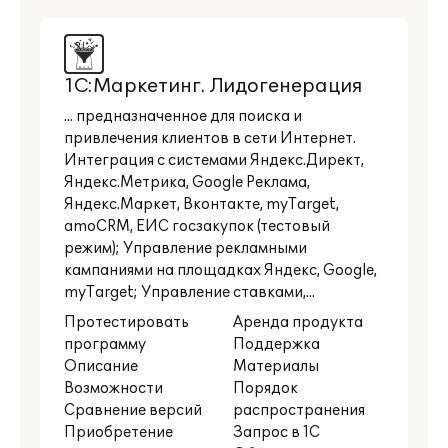
1С:Маркетинг. Лидогенерация
... предназначенное для поиска и
привлечения клиентов в сети Интернет.
Интеграция с системами Яндекс.Директ,
Яндекс.Метрика, Google Реклама,
Яндекс.Маркет, Вконтакте, myTarget,
amoCRM, ЕИС госзакупок (тестовый
режим); Управление рекламными
кампаниями на площадках Яндекс, Google,
myTarget; Управление ставками,...
Протестировать
Аренда продукта
программу
Поддержка
Описание
Материалы
Возможности
Порядок
Сравнение версий
распространения
Приобретение
Запрос в 1С