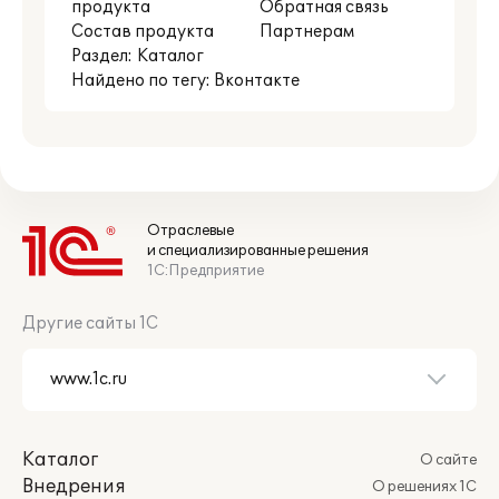
продукта
Обратная связь
Состав продукта
Партнерам
Раздел:
Каталог
Найдено по тегу: Вконтакте
Отраслевые
и специализированные решения
1С:Предприятие
Другие сайты 1С
Каталог
О сайте
Внедрения
О решениях 1С