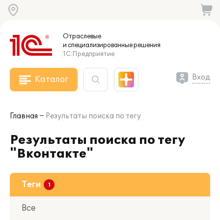
Отраслевые
и специализированные
решения
1С:Предприятие
Вход
Каталог
Главная
Результаты поиска по тегу
Результаты поиска по тегу
"Вконтакте"
Теги
Все