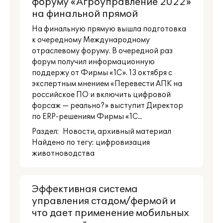
форуму «Агроуправление 2022»
на финальной прямой
На финальную прямую вышла подготовка
к очередному Международному
отраслевому форуму. В очередной раз
форум получил информационную
поддержу от Фирмы «1С». 13 октября с
экспертным мнением «Перевести АПК на
российское ПО и включить цифровой
форсаж — реально?» выступит Директор
по ERP-решениям Фирмы «1С...
Раздел:
Новости
, архивный материал
Найдено по тегу: цифровизация
животноводства
Эффективная система
управления стадом/фермой и
что дает применение мобильных