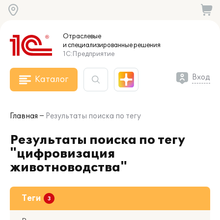
Отраслевые
и специализированные
решения
1С:Предприятие
Вход
Каталог
Главная
Результаты поиска по тегу
Результаты поиска по тегу
"цифровизация
животноводства"
Теги