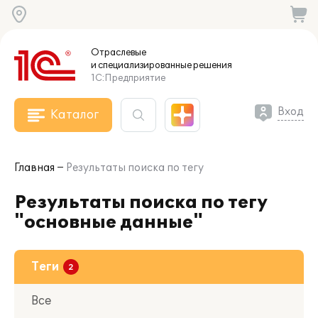
Отраслевые
и специализированные
решения
1С:Предприятие
Вход
Каталог
Главная
Результаты поиска по тегу
Результаты поиска по тегу
"основные данные"
Теги
Все