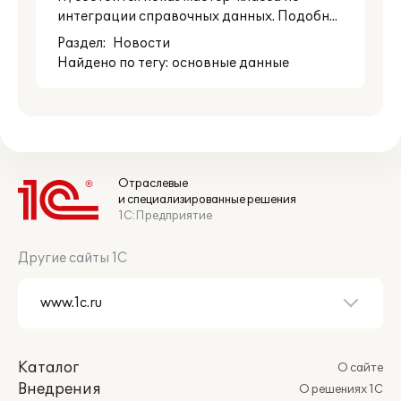
интеграции справочных данных. Подобн...
Раздел:
Новости
Найдено по тегу: основные данные
Отраслевые
и специализированные решения
1С:Предприятие
Другие сайты 1С
Каталог
О сайте
Внедрения
О решениях 1С