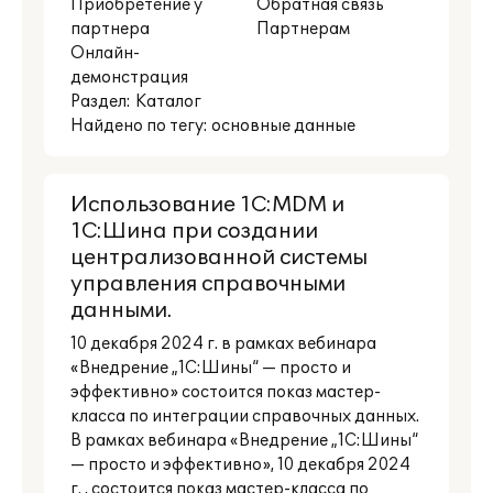
Приобретение у
Обратная связь
партнера
Партнерам
Онлайн-
демонстрация
Раздел:
Каталог
Найдено по тегу: основные данные
Использование 1С:MDM и
1С:Шина при создании
централизованной системы
управления справочными
данными.
10 декабря 2024 г. в рамках вебинара
«Внедрение „1С:Шины“ — просто и
эффективно» состоится показ мастер-
класса по интеграции справочных данных.
В рамках вебинара «Внедрение „1С:Шины“
— просто и эффективно», 10 декабря 2024
г. , состоится показ мастер-класса по