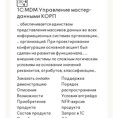
1С:MDM Управление мастер-
данными КОРП
... обеспечивается единством
представления массивов данных во всех
информационных системах организации...
... организаций. При проектировании
конфигурации основной акцент был
сделан на развитие функционала... ...
внешние системы по сложным логическим
условиям на основании значений
реквизитов, атрибутов, классификации...
Заказать онлайн
Поддержка
демонстрацию
Порядок
Описание
распространения
Возможности
Условия апгрейда
Приобретение
NFR-версия
продукта
продукта
Состав продукта
Запрос в 1С