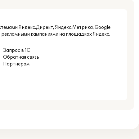
истемами Яндекс.Директ, Яндекс.Метрика, Google
ие рекламными кампаниями на площадках Яндекс,
Запрос в 1С
Обратная связь
Партнерам