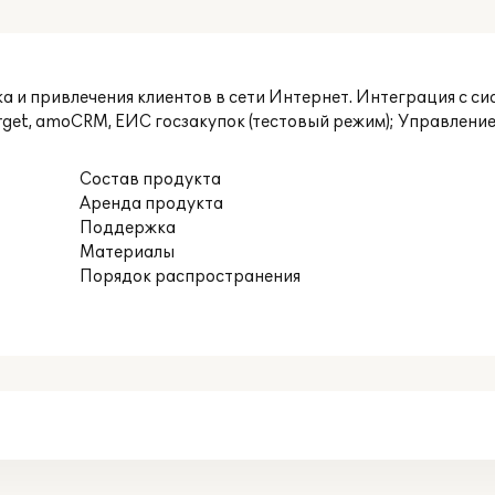
ска и привлечения клиентов в сети Интернет. Интеграция с с
arget, amoCRM, ЕИС госзакупок (тестовый режим); Управлен
Состав продукта
Аренда продукта
Поддержка
Материалы
Порядок распространения