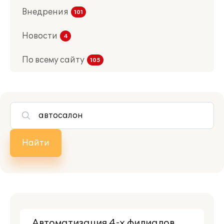
Внедрения
Новости
По всему сайту
Найти
Автоматизация 4-х филиалов