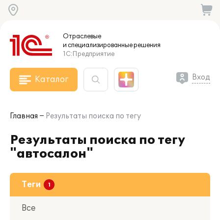
Отраслевые
и специализированные
решения
1С:Предприятие
Вход
Каталог
Главная
Результаты поиска по тегу
Результаты поиска по тегу
"автосалон"
Теги
Все