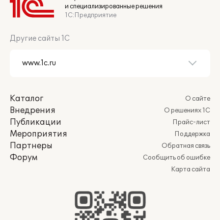
и специализированные решения
1С:Предприятие
Другие сайты 1С
Каталог
О сайте
Внедрения
О решениях 1С
Публикации
Прайс-лист
Мероприятия
Поддержка
Партнеры
Обратная связь
Форум
Сообщить об ошибке
Карта сайта