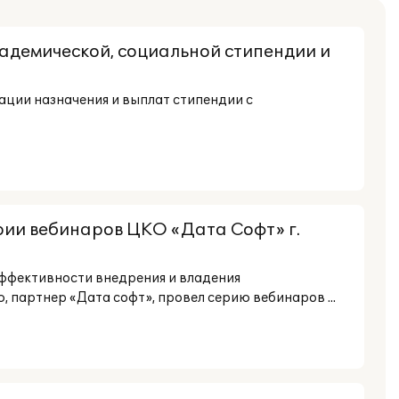
адемической, социальной стипендии и
изации назначения и выплат стипендии с
ерии вебинаров ЦКО «Дата Cофт» г.
эффективности внедрения и владения
 партнер «Дата софт», провел серию вебинаров ...