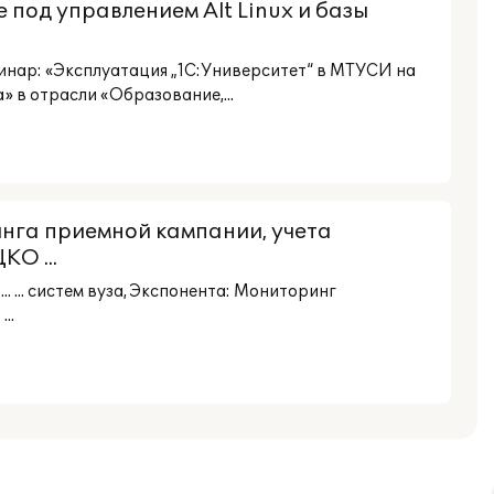
 под управлением Alt Linux и базы
бинар: «Эксплуатация „1С:Университет“ в МТУСИ на
» в отрасли «Образование,...
инга приемной кампании, учета
КО ...
 ... систем вуза, Экспонента: Мониторинг
..