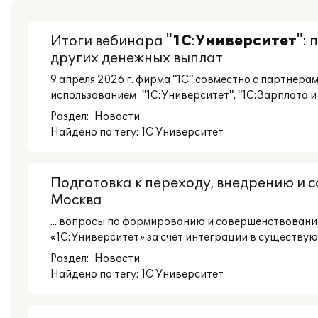
Итоги вебинара "
1С
:
Университет
":
других денежных выплат
9 апреля 2026 г. фирма "1С" совместно с партнерам
использованием "1С:Университет", "1С:Зарплата и 
Раздел:
Новости
Найдено по тегу: 1С Университет
Подготовка к переходу, внедрению и 
Москва
... вопросы по формированию и совершенствовани
«1С:Университет» за счет интеграции в существую
Раздел:
Новости
Найдено по тегу: 1С Университет