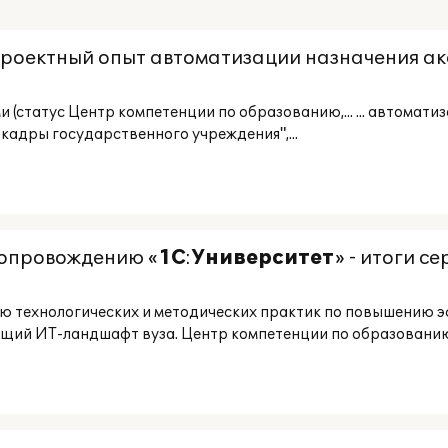
 проектный опыт автоматизации назначения ак
и (статус Центр компетенции по образованию,... ... автомат
кадры государственного учреждения",...
сопровождению «
1С
:
Университет
» - итоги с
ю технологических и методических практик по повышению 
щий ИТ-ландшафт вуза. Центр компетенции по образованию,