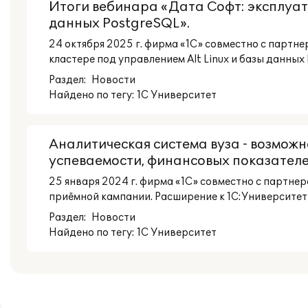
Итоги вебинара «Дата Софт: эксплуат
данных PostgreSQL».
24 октября 2025 г. фирма «1С» совместно с партн
кластере под управлением Alt Linux и базы данных
Раздел:
Новости
Найдено по тегу: 1С Университет
Аналитическая система вуза - возможн
успеваемости, финансовых показателей
25 января 2024 г. фирма «1С» совместно с партнеро
приёмной кампании. Расширение к 1С:Университет 
Раздел:
Новости
Найдено по тегу: 1С Университет