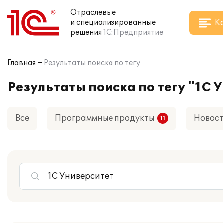
Отраслевые
К
и специализированные
решения
1С:Предприятие
Главная
Результаты поиска по тегу
Результаты поиска по тегу "1С 
Все
Программные продукты
Новос