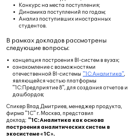
Конкурс на места поступления;
Динамика поступлений по годам;
Анализ поступивших иностранных
студентов.
В рамках докладов рассмотрены
следующие вопросы:
концепция построения BI-систем в вузах;
ознакомление с возможностями
отечественной BI-системы
"1С:Аналитика"
,
являющейся частью платформы
"1С:Предприятие 8", для создания отчетов и
дашбордов;
Спикер
Влад Дмитриев, менеджер продукта,
фирма "1С" г. Москва, представил
доклад:
"1С:Аналитика как основа
построения аналитических систем в
экосистеме «1С».