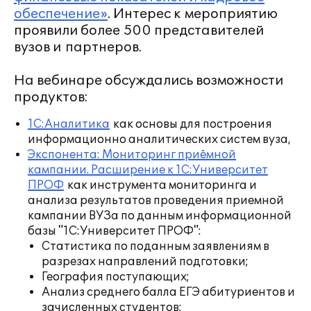
обеспечение»
. Интерес к мероприятию
проявили более 500 представителей
вузов и партнеров.
На вебинаре обсуждались возможности
продуктов:
1С:Аналитика
как основы для построения
информационно аналитических систем вуза,
Экспонента: Мониторинг приёмной
кампании. Расширение к 1С:Университет
ПРОФ
как инструмента мониторинга и
анализа результатов проведения приемной
кампании ВУЗа по данным информационной
базы "1С:Университет ПРОФ":
Статистика по поданным заявлениям в
разрезах направлений подготовки;
География поступающих;
Анализ среднего балла ЕГЭ абитуриентов и
зачисленных студентов;