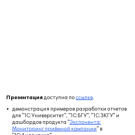
Презентация
доступна по
ссылке
.
демонстрация примеров разработки отчетов
для "1С:Университет", "1С:БГУ", "1С:ЗКГУ" и
дашбордов продукта "
Экспонента:
Мониторинг приёмной кампании
" в