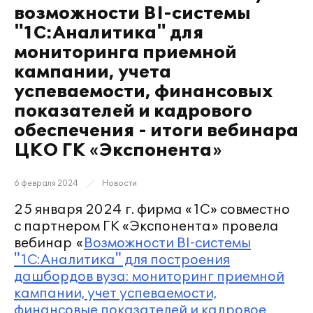
возможности BI-системы
"1С:Аналитика" для
мониторинга приемной
кампании, учета
успеваемости, финансовых
показателей и кадрового
обеспечения - итоги вебинара
ЦКО ГК «Экспонента»
6 февраля 2024
Новости
25 января 2024 г. фирма «1С» совместно
с партнером ГК «Экспонента» провела
вебинар «
Возможности BI-системы
"1С:Аналитика" для построения
дашбордов вуза: мониторинг приемной
кампании, учет успеваемости,
финансовые показателей и кадровое