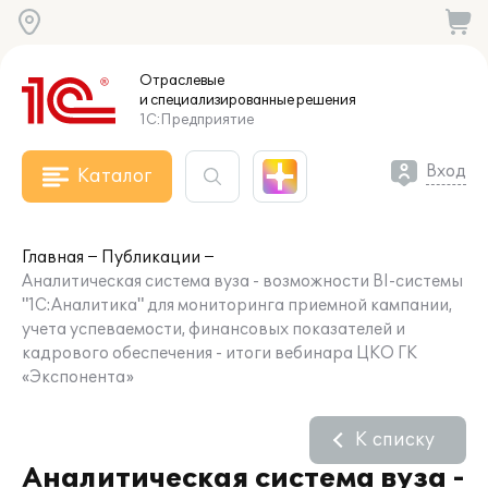
Отраслевые
и специализированные
решения
1С:Предприятие
Вход
Каталог
Главная
Публикации
Аналитическая система вуза - возможности BI-системы
"1С:Аналитика" для мониторинга приемной кампании,
учета успеваемости, финансовых показателей и
кадрового обеспечения - итоги вебинара ЦКО ГК
«Экспонента»
К списку
Аналитическая система вуза -