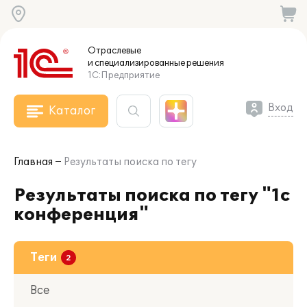
Отраслевые
и специализированные
решения
1С:Предприятие
Вход
Каталог
Главная
Результаты поиска по тегу
Результаты поиска по тегу "1с
конференция"
Теги
Все