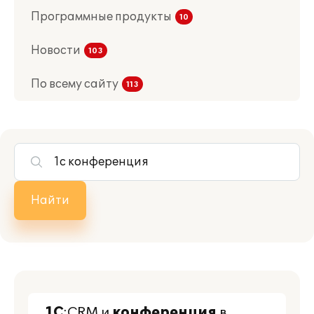
Программные продукты
Новости
По всему сайту
Найти
1С
:CRM и
конференция
в