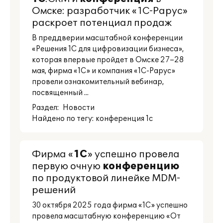
Омске: разработчик «1С-Рарус»
раскроет потенциал продаж
В преддверии масштабной конференции
«Решения 1С для цифровизации бизнеса»,
которая впервые пройдет в Омске 27–28
мая, фирма «1С» и компания «1С-Рарус»
провели ознакомительный вебинар,
посвященный ...
Раздел:
Новости
Найдено по тегу: конференция 1с
Фирма «
1С
» успешно провела
первую очную
конференцию
по продуктовой линейке MDM-
решений
30 октября 2025 года фирма «1С» успешно
провела масштабную конференцию «От