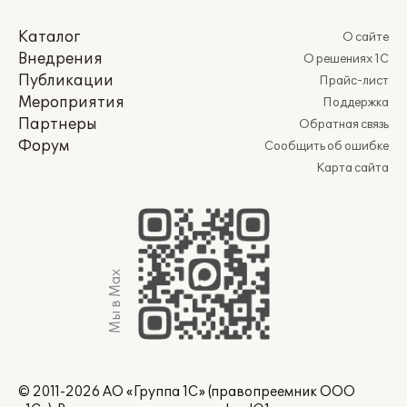
Каталог
О сайте
Внедрения
О решениях 1С
Публикации
Прайс-лист
Мероприятия
Поддержка
Партнеры
Обратная связь
Форум
Сообщить об ошибке
Карта сайта
Мы в Max
© 2011-2026 АО «Группа 1С» (правопреемник ООО