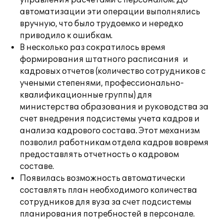
управления расчетами с персоналом. До
автоматизации эти операции выполнялись
вручную, что было трудоемко и нередко
приводило к ошибкам.
В несколько раз сократилось время
формирования штатного расписания и
кадровых отчетов (количество сотрудников с
учеными степенями, профессионально-
квалификационные группы) для
министерства образования и руководства за
счет внедрения подсистемы учета кадров и
анализа кадрового состава. Этот механизм
позволил работникам отдела кадров вовремя
предоставлять отчетность о кадровом
составе.
Появилась возможность автоматически
составлять план необходимого количества
сотрудников для вуза за счет подсистемы
планирования потребностей в персонале.