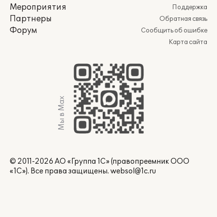
Мероприятия
Поддержка
Партнеры
Обратная связь
Форум
Сообщить об ошибке
Карта сайта
Мы в Max
© 2011-2026 АО «Группа 1С» (правопреемник ООО
«1С»). Все права защищены.
websol@1c.ru