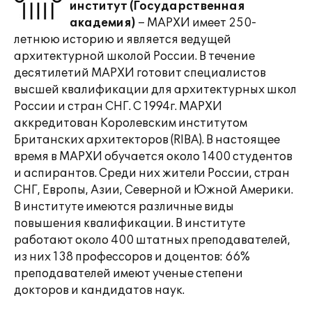
институт (Государственная
академия)
– МАРХИ имеет 250-
летнюю историю и является ведущей
архитектурной школой России. В течение
десятилетий МАРХИ готовит специалистов
высшей квалификации для архитектурных школ
России и стран СНГ. С 1994г. МАРХИ
аккредитован Королевским институтом
Британских архитекторов (RIBA). В настоящее
время в МАРХИ обучается около 1400 студентов
и аспирантов. Среди них жители России, стран
СНГ, Европы, Азии, Северной и Южной Америки.
В институте имеются различные виды
повышения квалификации. В институте
работают около 400 штатных преподавателей,
из них 138 профессоров и доцентов: 66%
преподавателей имеют ученые степени
докторов и кандидатов наук.