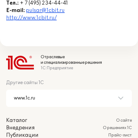
Тел.:
+ 7 (495) 234-44-41
E-mail:
pulsar@1cbit.ru
http://www.1cbit.ru/
Отраслевые
и специализированные решения
1С:Предприятие
Другие сайты 1С
Каталог
О сайте
Внедрения
О решениях 1С
Публикации
Прайс-лист