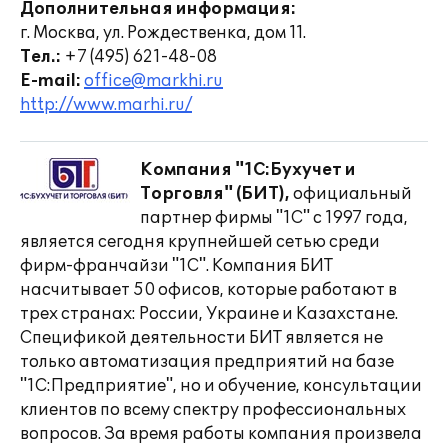
Дополнительная информация:
г. Москва, ул. Рождественка, дом 11.
Тел.:
+7 (495) 621-48-08
E-mail:
office@markhi.ru
http://www.marhi.ru/
Компания "1С:Бухучет и
Торговля" (БИТ),
официальный
партнер фирмы "1С" с 1997 года,
является сегодня крупнейшей сетью среди
фирм-франчайзи "1С". Компания БИТ
насчитывает 50 офисов, которые работают в
трех странах: России, Украине и Казахстане.
Спецификой деятельности БИТ является не
только автоматизация предприятий на базе
"1С:Предприятие", но и обучение, консультации
клиентов по всему спектру профессиональных
вопросов. За время работы компания произвела