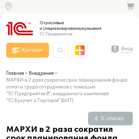
Отраслевые
и специализированные
решения
1С:Предприятие
Вход
Каталог
Главная
Внедрения
МАРХИ в 2 раза сократил срок планирования фонда
оплаты труда сотрудников с помощью
"1С:Предприятия 8", внедренного компанией
"1С:Бухучет и Торговля" (БИТ)
К списку
МАРХИ в 2 раза сократил
срок планирования фонда