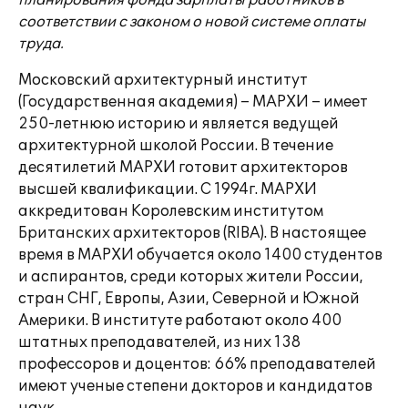
планирования фонда зарплаты работников в
соответствии с законом о новой системе оплаты
труда.
Московский архитектурный институт
(Государственная академия) – МАРХИ – имеет
250-летнюю историю и является ведущей
архитектурной школой России. В течение
десятилетий МАРХИ готовит архитекторов
высшей квалификации. С 1994г. МАРХИ
аккредитован Королевским институтом
Британских архитекторов (RIBA). В настоящее
время в МАРХИ обучается около 1400 студентов
и аспирантов, среди которых жители России,
стран СНГ, Европы, Азии, Северной и Южной
Америки. В институте работают около 400
штатных преподавателей, из них 138
профессоров и доцентов: 66% преподавателей
имеют ученые степени докторов и кандидатов