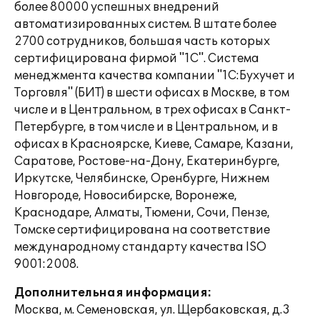
более 80000 успешных внедрений
автоматизированных систем. В штате более
2700 сотрудников, большая часть которых
сертифицирована фирмой "1С". Система
менеджмента качества компании "1С:Бухучет и
Торговля" (БИТ) в шести офисах в Москве, в том
числе и в Центральном, в трех офисах в Санкт-
Петербурге, в том числе и в Центральном, и в
офисах в Красноярске, Киеве, Самаре, Казани,
Саратове, Ростове-на-Дону, Екатеринбурге,
Иркутске, Челябинске, Оренбурге, Нижнем
Новгороде, Новосибирске, Воронеже,
Краснодаре, Алматы, Тюмени, Сочи, Пензе,
Томске сертифицирована на соответствие
международному стандарту качества ISO
9001:2008.
Дополнительная информация:
Москва, м. Семеновская, ул. Щербаковская, д.3