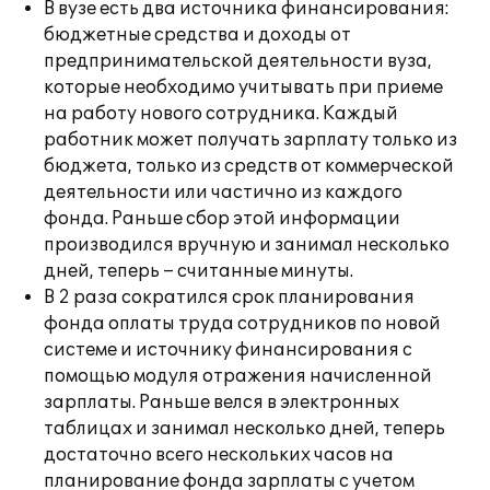
В вузе есть два источника финансирования:
бюджетные средства и доходы от
предпринимательской деятельности вуза,
которые необходимо учитывать при приеме
на работу нового сотрудника. Каждый
работник может получать зарплату только из
бюджета, только из средств от коммерческой
деятельности или частично из каждого
фонда. Раньше сбор этой информации
производился вручную и занимал несколько
дней, теперь – считанные минуты.
В 2 раза сократился срок планирования
фонда оплаты труда сотрудников по новой
системе и источнику финансирования с
помощью модуля отражения начисленной
зарплаты. Раньше велся в электронных
таблицах и занимал несколько дней, теперь
достаточно всего нескольких часов на
планирование фонда зарплаты с учетом