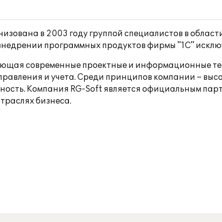
низована в 2003 году группой специалистов в облас
внедрении программных продуктов фирмы "1С" исключ
льзующая современные проектные и информационные т
равления и учета. Среди принципов компании – выс
ность. Компания RG-Soft является официальным парт
отраслях бизнеса.