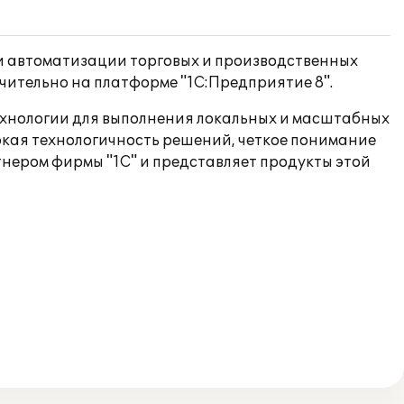
ти автоматизации торговых и производственных
ительно на платформе "1С:Предприятие 8".
ехнологии для выполнения локальных и масштабных
окая технологичность решений, четкое понимание
нером фирмы "1С" и представляет продукты этой