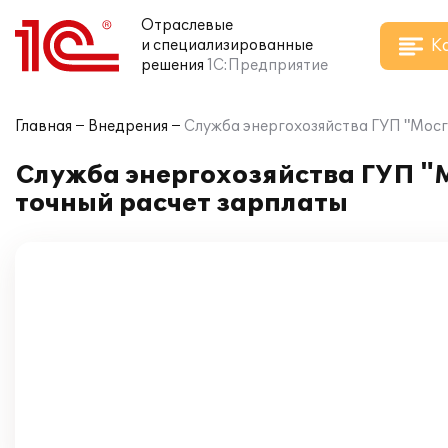
Отраслевые
К
и специализированные
решения
1С:Предприятие
Главная
Внедрения
Служба энергохозяйства ГУП "Мосг
Служба энергохозяйства ГУП "М
точный расчет зарплаты