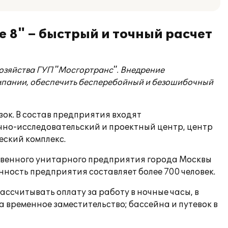
 8" – быстрый и точный расчет
озяйства ГУП "Мосгортранс". Внедрение
мпании, обеспечить бесперебойный и безошибочный
ок. В состав предприятия входят
чно-исследовательский и проектный центр, центр
ский комплекс.
твенного унитарного предприятия города Москвы
ность предприятия составляет более 700 человек.
ссчитывать оплату за работу в ночные часы, в
а временное заместительство; бассейна и путевок в