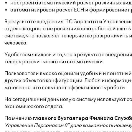
настроен автоматический расчет различных вид
автоматизирован расчет ЕСН и формирование п
В результате внедрения "1С:Зарплата и Управлени
отдела кадров, а не расчетчиков заработной платы
системе, что позволяет теперь четко разграничить 
человека.
Удобством явилось и то, что в результате внедрен
теперь рассчитываются автоматически.
Пользователи высоко оценили удобный и понятный 
других объектов конфигурации. Любая информация 
мгновенно, что повышает эффективность работы.
На сегодняшний день новую систему используют со
экономического отдела.
По мнению
главного бухгалтера Филиала Служб
Управление Персоналом 8" дало возможность нашему 