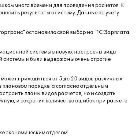
шком много времени для проведения расчетов. К
носить результаты в систему. Данные по учету
ортранс" остановило свой выбор на "1С:Зарплата
мационной системы в новую; настроены виды
ой системы и были выдержаны очень строгие
 может приходиться от 5 до 20 видов различных
 плановом порядке, а согласно отдельным
астроить планы видов расчетов, но и создать
чную, и сократил количество ошибок при расчете
же экономическим отделом: