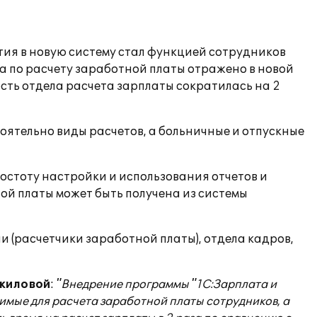
тия в новую систему стал функцией сотрудников
ла по расчету заработной платы отражено в новой
ность отдела расчета зарплаты сократилась на 2
тоятельно виды расчетов, а больничные и отпускные
остоту настройки и использования отчетов и
ой платы может быть получена из системы
 (расчетчики заработной платы), отдела кадров,
ожиловой
:
"Внедрение программы "1С:Зарплата и
мые для расчета заработной платы сотрудников, а