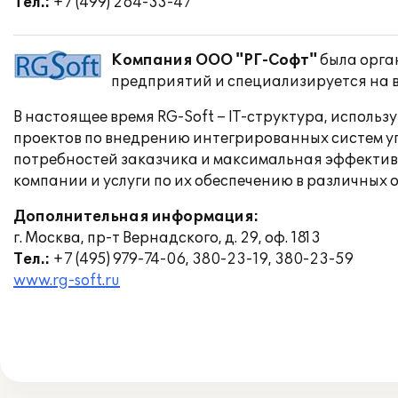
Тел.:
+7 (499) 264-33-47
Компания ООО "РГ-Софт"
была орга
предприятий и специализируется на 
В настоящее время RG-Soft – IT-структура, испо
проектов по внедрению интегрированных систем уп
потребностей заказчика и максимальная эффектив
компании и услуги по их обеспечению в различных 
Дополнительная информация:
г. Москва, пр-т Вернадского, д. 29, оф. 1813
Тел.:
+7 (495) 979-74-06, 380-23-19, 380-23-59
www.rg-soft.ru