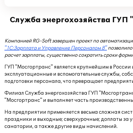
Служба энергохозяйства ГУП "
Компанией RG-Soft завершен проект по автоматизаци
"1С:Зарплата и Управление Персоналом 8"
позволило
расчет зарплаты, существенно сократить сроки форм
ГУП "Мосгортранс" является крупнейшим в России 
эксплуатационные и вспомогательные службы, собс
подготовки персонала, что превращает предприят
Филиал Служба энергохозяйства ГУП "Мосгортранс
"Мосгортранс" и выполняет часть производственны
На предприятии применяется весьма сложная систе
праздники и выходные; сверхурочные; доплаты за у
санатории, а также другие виды начислений.