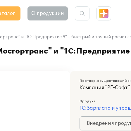
аталог
О продукции
ортранс" и "1С:Предприятие 8" – быстрый и точный расчет 
осгортранс" и "1С:Предприятие 
Партнер, осуществивший в
Компания "РГ-Софт"
Продукт
1С:Зарплата и управ
Внедрения продук