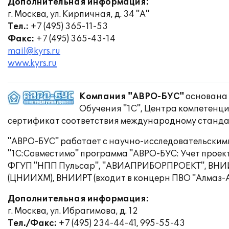
Дополнительная информация:
г. Москва, ул. Кирпичная, д. 34 "А"
Тел.:
+7 (495) 365-11-53
Факс:
+7 (495) 365-43-14
mail@kyrs.ru
www.kyrs.ru
Компания "АВРО-БУС"
основана 
Обучения "1С", Центра компетенци
сертификат соответствия международному стандар
"АВРО-БУС" работает с научно-исследовательски
"1С:Совместимо" программа "АВРО-БУС: Учет проек
ФГУП "НПП Пульсар", "АВИАПРИБОРПРОЕКТ", ВНИИ
(ЦНИИХМ), ВНИИРТ (входит в концерн ПВО "Алмаз-А
Дополнительная информация:
г. Москва, ул. Ибрагимова, д. 12
Тел./Факс:
+7 (495) 234-44-41, 995-55-43