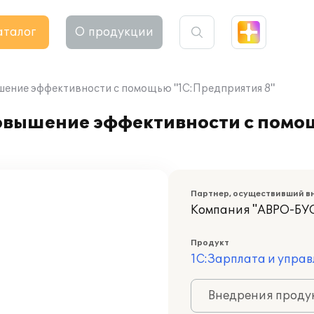
аталог
О продукции
шение эффективности с помощью "1С:Предприятия 8"
повышение эффективности с пом
Партнер, осуществивший в
Компания "АВРО-БУС
Продукт
1С:Зарплата и управ
Внедрения продук