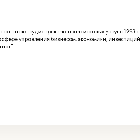
 на рынке аудиторско-консалтинговых услуг с 1993 г.
 сфере управления бизнесом, экономики, инвестици
тинг".