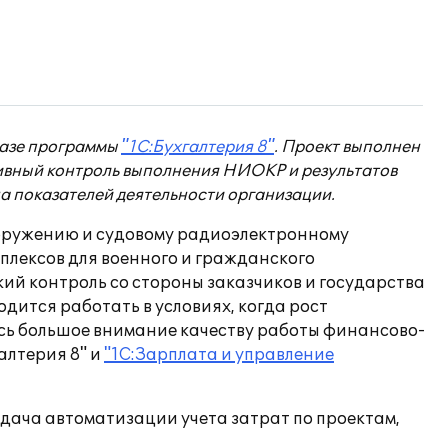
базе программы
"1С:Бухгалтерия 8"
. Проект выполнен
вный контроль выполнения НИОКР и результатов
а показателей деятельности организации.
оружению и судовому радиоэлектронному
лексов для военного и гражданского
ий контроль со стороны заказчиков и государства
дится работать в условиях, когда рост
ось большое внимание качеству работы финансово-
алтерия 8" и
"1С:Зарплата и управление
дача автоматизации учета затрат по проектам,