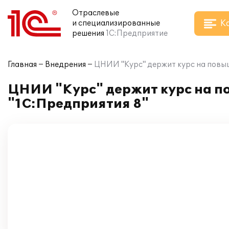
Отраслевые
К
и специализированные
решения
1С:Предприятие
Главная
Внедрения
ЦНИИ "Курс" держит курс на повы
ЦНИИ "Курс" держит курс на 
"1С:Предприятия 8"