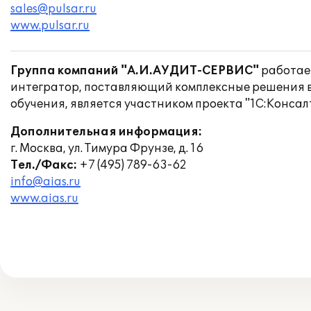
sales@pulsar.ru
www.pulsar.ru
Группа компаний "А.И.АУДИТ-СЕРВИС"
работает
интегратор, поставляющий комплексные решения в
обучения, является участником проекта "1С:Консал
Дополнительная информация:
г. Москва, ул. Тимура Фрунзе, д. 16
Тел./Факс:
+7 (495) 789-63-62
info@aias.ru
www.aias.ru