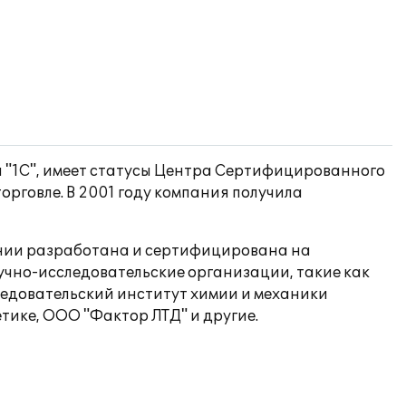
 "1С", имеет статусы Центра Сертифицированного
орговле. В 2001 году компания получила
ании разработана и сертифицирована на
учно-исследовательские организации, такие как
довательский институт химии и механики
тике, ООО "Фактор ЛТД" и другие.