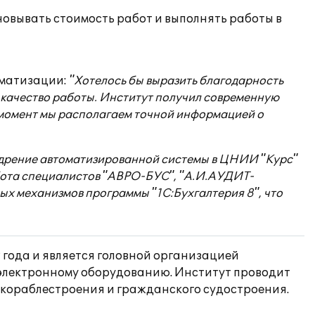
новывать стоимость работ и выполнять работы в
оматизации:
"Хотелось бы выразить благодарность
качество работы. Институт получил современную
й момент мы располагаем точной информацией о
дрение автоматизированной системы в ЦНИИ "Курс"
абота специалистов "АВРО-БУС", "А.И.АУДИТ-
х механизмов программы "1С:Бухгалтерия 8", что
 года и является головной организацией
электронному оборудованию. Институт проводит
кораблестроения и гражданского судостроения.