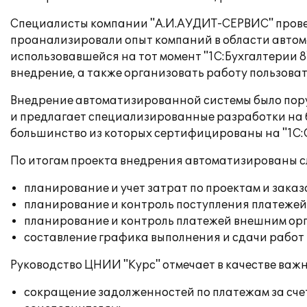
Специалисты компании "А.И.АУДИТ-СЕРВИС" провел
проанализировали опыт компаний в области автом
использовавшейся на тот момент "1С:Бухгалтерии 8
внедрение, а также организовать работу пользова
Внедрение автоматизированной системы было пору
и предлагает специализированные разработки на 
большинство из которых сертифицированы на "1С:
По итогам проекта внедрения автоматизированы 
планирование и учет затрат по проектам и заказ
планирование и контроль поступления платежей 
планирование и контроль платежей внешним ор
составление графика выполнения и сдачи работ 
Руководство ЦНИИ "Курс" отмечает в качестве важ
сокращение задолженностей по платежам за счет