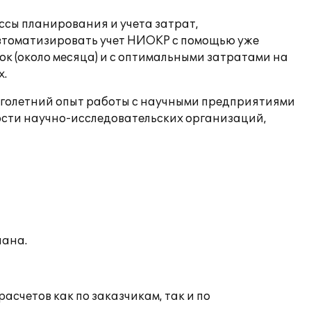
сы планирования и учета затрат,
автоматизировать учет НИОКР с помощью уже
ок (около месяца) и с оптимальными затратами на
х.
оголетний опыт работы с научными предприятиями
ости научно-исследовательских организаций,
лана.
счетов как по заказчикам, так и по