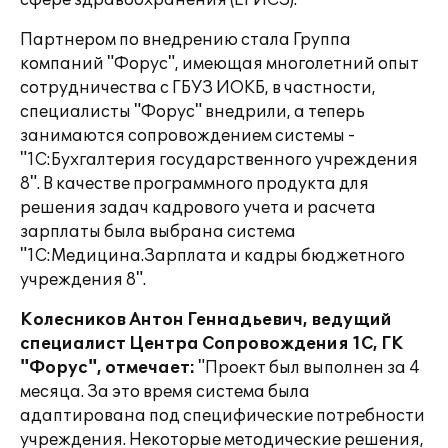
сфере здравоохранения (ЕГИСЗ).
Партнером по внедрению стала Группа
компаний "Форус", имеющая многолетний опыт
сотрудничества с ГБУЗ ИОКБ, в частности,
специалисты "Форус" внедрили, а теперь
занимаются сопровождением системы -
"1С:Бухгалтерия государственного учреждения
8". В качестве программного продукта для
решения задач кадрового учета и расчета
зарплаты была выбрана система
"1С:Медицина.Зарплата и кадры бюджетного
учреждения 8".
Колесников Антон Геннадьевич, ведущий
специалист Центра Сопровождения 1С, ГК
"Форус", отмечает:
"Проект был выполнен за 4
месяца. За это время система была
адаптирована под специфические потребности
учреждения. Некоторые методические решения,