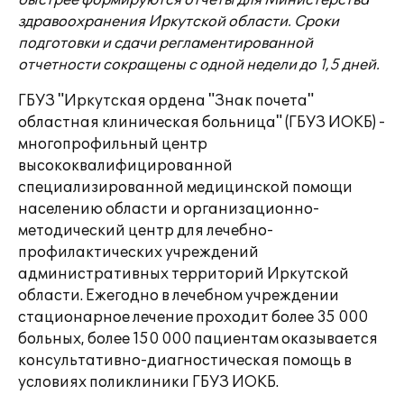
быстрее формируются отчеты для Министерства
здравоохранения Иркутской области. Сроки
подготовки и сдачи регламентированной
отчетности сокращены с одной недели до 1,5 дней.
ГБУЗ "Иркутская ордена "Знак почета"
областная клиническая больница" (ГБУЗ ИОКБ) -
многопрофильный центр
высококвалифицированной
специализированной медицинской помощи
населению области и организационно-
методический центр для лечебно-
профилактических учреждений
административных территорий Иркутской
области. Ежегодно в лечебном учреждении
стационарное лечение проходит более 35 000
больных, более 150 000 пациентам оказывается
консультативно-диагностическая помощь в
условиях поликлиники ГБУЗ ИОКБ.