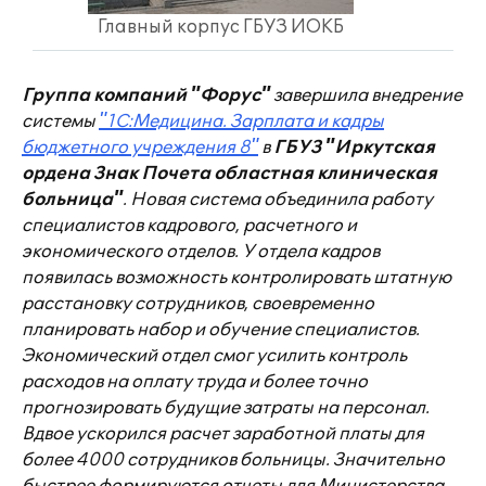
Главный корпус ГБУЗ ИОКБ
Группа компаний "Форус"
завершила внедрение
системы
"1С:Медицина. Зарплата и кадры
бюджетного учреждения 8"
в
ГБУЗ "Иркутская
ордена Знак Почета областная клиническая
больница"
. Новая система объединила работу
специалистов кадрового, расчетного и
экономического отделов. У отдела кадров
появилась возможность контролировать штатную
расстановку сотрудников, своевременно
планировать набор и обучение специалистов.
Экономический отдел смог усилить контроль
расходов на оплату труда и более точно
прогнозировать будущие затраты на персонал.
Вдвое ускорился расчет заработной платы для
более 4000
сотрудников больницы. Значительно