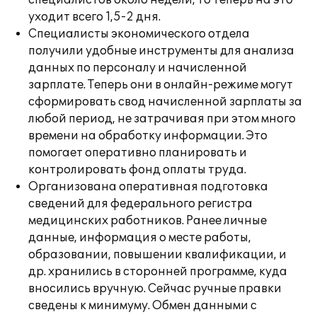
специалистов около недели, то теперь на это
уходит всего 1,5-2 дня.
Специалисты экономического отдела
получили удобные инструменты для анализа
данных по персоналу и начисленной
зарплате. Теперь они в онлайн-режиме могут
сформировать свод начисленной зарплаты за
любой период, не затрачивая при этом много
времени на обработку информации. Это
помогает оперативно планировать и
контролировать фонд оплаты труда.
Организована оперативная подготовка
сведений для федерального регистра
медицинских работников. Ранее личные
данные, информация о месте работы,
образовании, повышении квалификации, и
др. хранились в сторонней программе, куда
вносились вручную. Сейчас ручные правки
сведены к минимуму. Обмен данными с