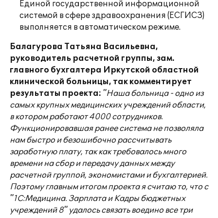
Единой государственной информационной
системой в сфере здравоохранения (ЕСГИСЗ)
выполняется в автоматическом режиме.
Балагурова Татьяна Васильевна,
руководитель расчетной группы, зам.
главного бухгалтера Иркутской областной
клинической больницы, так комментирует
результаты проекта:
"Наша больница - одно из
самых крупных медицинских учреждений области,
в котором работают 4000 сотрудников.
Функционировавшая ранее система не позволяла
нам быстро и безошибочно рассчитывать
заработную плату, так как требовалось много
времени на сбор и передачу данных между
расчетной группой, экономистами и бухгалтерией.
Поэтому главным итогом проекта я считаю то, что с
"1С:Медицина. Зарплата и Кадры бюджетных
учреждений 8" удалось связать воедино все три