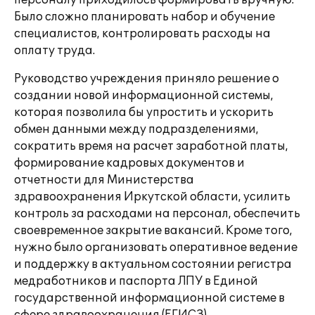
персоналу приходилось формировать вручную.
Было сложно планировать набор и обучение
специалистов, контролировать расходы на
оплату труда.
Руководство учреждения приняло решение о
создании новой информационной системы,
которая позволила бы упростить и ускорить
обмен данными между подразделениями,
сократить время на расчет заработной платы,
формирование кадровых документов и
отчетности для Министерства
здравоохранения Иркутской области, усилить
контроль за расходами на персонал, обеспечить
своевременное закрытие вакансий. Кроме того,
нужно было организовать оперативное ведение
и поддержку в актуальном состоянии регистра
медработников и паспорта ЛПУ в Единой
государственной информационной системе в