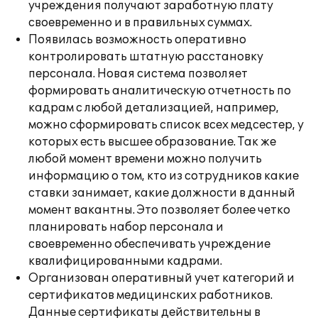
учреждения получают заработную плату
своевременно и в правильных суммах.
Появилась возможность оперативно
контролировать штатную расстановку
персонала. Новая система позволяет
формировать аналитическую отчетность по
кадрам с любой детализацией, например,
можно сформировать список всех медсестер, у
которых есть высшее образование. Так же
любой момент времени можно получить
информацию о том, кто из сотрудников какие
ставки занимает, какие должности в данный
момент вакантны. Это позволяет более четко
планировать набор персонала и
своевременно обеспечивать учреждение
квалифицированными кадрами.
Организован оперативный учет категорий и
сертификатов медицинских работников.
Данные сертификаты действительны в