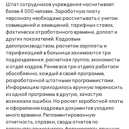
Штат сотрудников учреждения насчитывает
более 4 000 человек. Заработную плату
персоналу необходимо рассчитывать с учетом
совмещений и замещений, тарифных ставок,
фактически отработанного времени, доплат и
других показателей. Кадровым
делопроизводством, расчетом зарплаты и
тарификацией в больнице занимаются три
подразделения: расчетная группа, экономисты
и отдел кадров. Ранее все три отдела работали
обособленно, каждый в своей программе,
разработанной штатными программистами.
Информацию приходилось вручную переносить
из одной программы в другую, зачастую
возникали ошибки. На расчет заработной платы
и оформление кадровых документов уходило
много времени. Регламентированную
отчетность, справки, своды отчетов по