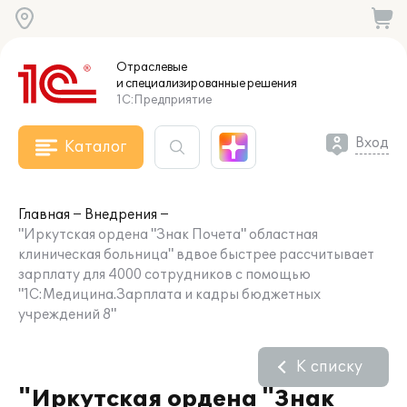
Отраслевые
и специализированные
решения
1С:Предприятие
Вход
Каталог
Главная
Внедрения
"Иркутская ордена "Знак Почета" областная
клиническая больница" вдвое быстрее рассчитывает
зарплату для 4000 сотрудников с помощью
"1С:Медицина.Зарплата и кадры бюджетных
учреждений 8"
К списку
"Иркутская ордена "Знак