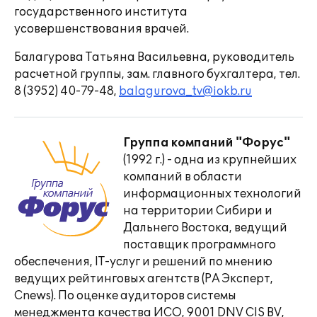
государственного института
усовершенствования врачей.
Балагурова Татьяна Васильевна, руководитель
расчетной группы, зам. главного бухгалтера, тел.
8 (3952) 40-79-48,
balagurova_tv@iokb.ru
Группа компаний "Форус"
(1992 г.) - одна из крупнейших
компаний в области
информационных технологий
на территории Сибири и
Дальнего Востока, ведущий
поставщик программного
обеспечения, IT-услуг и решений по мнению
ведущих рейтинговых агентств (РА Эксперт,
Cnews). По оценке аудиторов системы
менеджмента качества ИСО, 9001 DNV CIS BV,