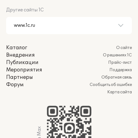
Другие сайты 1С
Каталог
О сайте
Внедрения
О решениях 1С
Публикации
Прайс-лист
Мероприятия
Поддержка
Партнеры
Обратная связь
Форум
Сообщить об ошибке
Карта сайта
Мы в Max