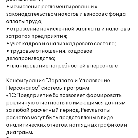
• исчисление регламентированных
законодательством налогов и взносов с фонда
оплаты труда;
• отражение начисленной зарплаты и налогов в
затратах предприятия;
• учет кадров и анализ кадрового состава;
• трудовые отношения, кадровое
делопроизводство;
• планирование потребностей в персонале.
Конфигурация "Зарплата и Управление
Персоналом" системы программ
«1С:Предприятие 8» позволяет формировать
различную отчетность по имеющимся данным
за любой расчетный период. Результаты
расчетов могут быть представлены в виде
аналитических отчетов, наглядных графиков и
диаграмм.