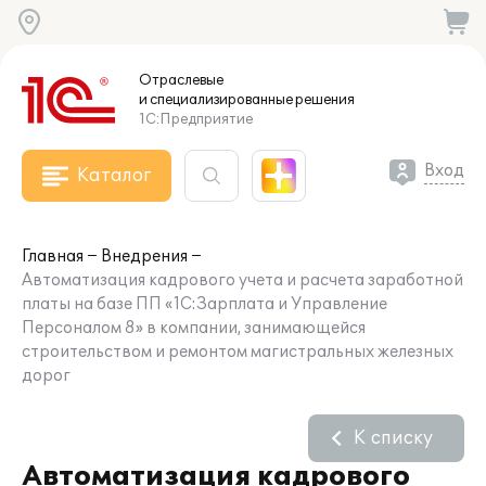
Отраслевые
и специализированные
решения
1С:Предприятие
Вход
Каталог
Главная
Внедрения
Автоматизация кадрового учета и расчета заработной
платы на базе ПП «1С:Зарплата и Управление
Персоналом 8» в компании, занимающейся
строительством и ремонтом магистральных железных
дорог
К списку
Автоматизация кадрового