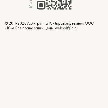
© 2011-2026 АО «Группа 1С» (правопреемник ООО
«1С»). Все права защищены.
websol@1c.ru