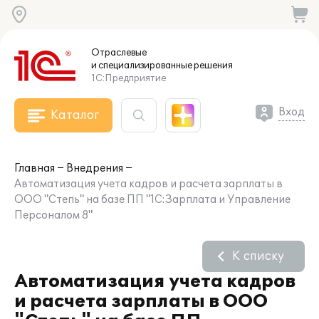
Отраслевые
и специализированные
решения
1С:Предприятие
Вход
Каталог
Главная
Внедрения
Автоматизация учета кадров и расчета зарплаты в
ООО "Степь" на базе ПП "1С:Зарплата и Управление
Персоналом 8"
К списку
Автоматизация учета кадров
и расчета зарплаты в ООО