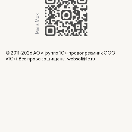
Мы в Max
© 2011-2026 АО «Группа 1С» (правопреемник ООО
«1С»). Все права защищены.
websol@1c.ru