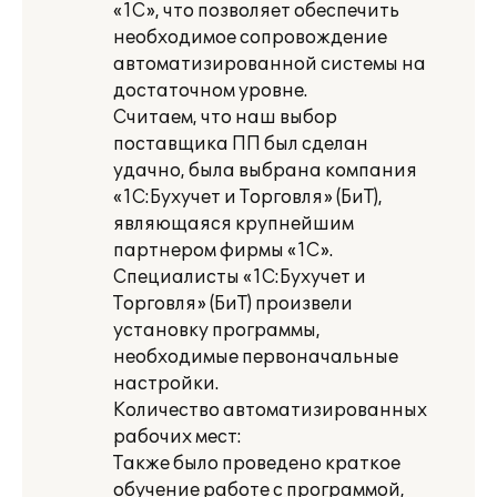
«1С», что позволяет обеспечить
необходимое сопровождение
автоматизированной системы на
достаточном уровне.
Считаем, что наш выбор
поставщика ПП был сделан
удачно, была выбрана компания
«1С:Бухучет и Торговля» (БиТ),
являющаяся крупнейшим
партнером фирмы «1С».
Специалисты «1С:Бухучет и
Торговля» (БиТ) произвели
установку программы,
необходимые первоначальные
настройки.
Количество автоматизированных
рабочих мест:
Также было проведено краткое
обучение работе с программой,