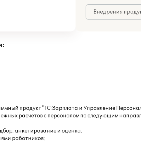
Внедрения продук
и:
ммный продукт "1С:Зарплата и Управление Персонал
ежных расчетов с персоналом по следующим направ
дбор, анкетирование и оценка;
иями работников;