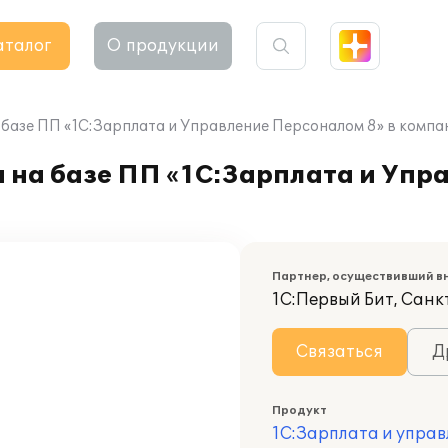
аталог
О продукции
 базе ПП «1С:Зарплата и Управление Персоналом 8» в комп
а на базе ПП «1С:Зарплата и Уп
Партнер, осуществивший в
1С:Первый Бит, Сан
Связаться
Д
Продукт
1С:Зарплата и управ