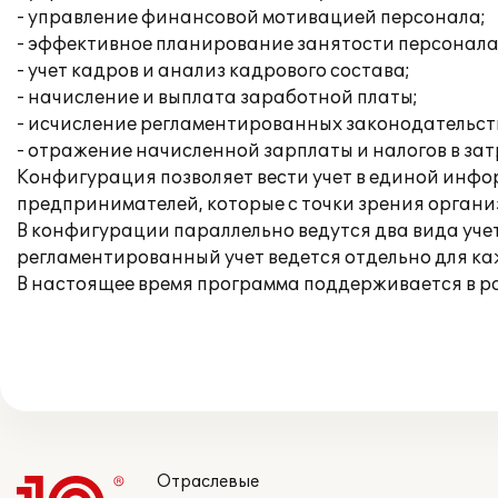
- управление финансовой мотивацией персонала;
- эффективное планирование занятости персонала
- учет кадров и анализ кадрового состава;
- начисление и выплата заработной платы;
- исчисление регламентированных законодательств
- отражение начисленной зарплаты и налогов в за
Конфигурация позволяет вести учет в единой инфо
предпринимателей, которые с точки зрения орган
В конфигурации параллельно ведутся два вида уче
регламентированный учет ведется отдельно для к
В настоящее время программа поддерживается в 
Отраслевые