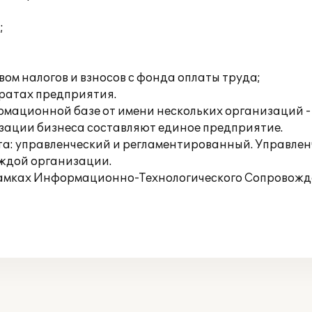
;
ом налогов и взносов с фонда оплаты труда;
тратах предприятия.
рмационной базе от имени нескольких организаций 
изации бизнеса составляют единое предприятие.
та: управленческий и регламентированный. Управленч
аждой организации.
рамках Информационно-Технологического Сопровожде