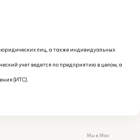
- юридических лиц, а также индивидуальных
еский учет ведется по предприятию в целом, а
ния (ИТС).
Мы в Max