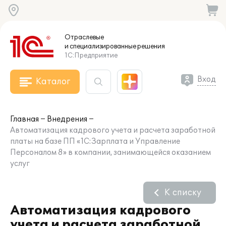
Отраслевые
и специализированные
решения
1С:Предприятие
Вход
Каталог
Главная
Внедрения
Автоматизация кадрового учета и расчета заработной
платы на базе ПП «1С:Зарплата и Управление
Персоналом 8» в компании, занимающейся оказанием
услуг
К списку
Автоматизация кадрового
учета и расчета заработной