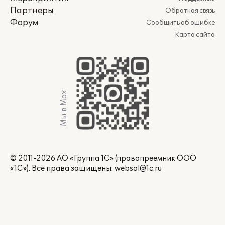
Партнеры
Обратная связь
Форум
Сообщить об ошибке
Карта сайта
Мы в Max
© 2011-2026 АО «Группа 1С» (правопреемник ООО
«1С»). Все права защищены.
websol@1c.ru