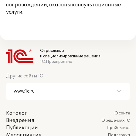
сопровождении, оказаны консультационные
услуги.
Отраслевые
и специализированные решения
1С:Предприятие
Другие сайты 1С
Каталог
О сайте
Внедрения
О решениях 1С
Публикации
Прайс-лист
Мероприятия
Поддержка