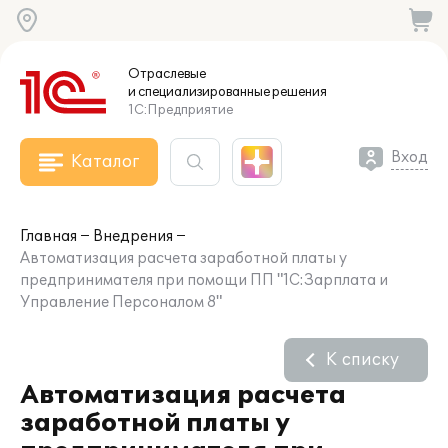
Отраслевые
и специализированные
решения
1С:Предприятие
Вход
Каталог
Главная
Внедрения
Автоматизация расчета заработной платы у
предпринимателя при помощи ПП "1С:Зарплата и
Управление Персоналом 8"
К списку
Автоматизация расчета
заработной платы у