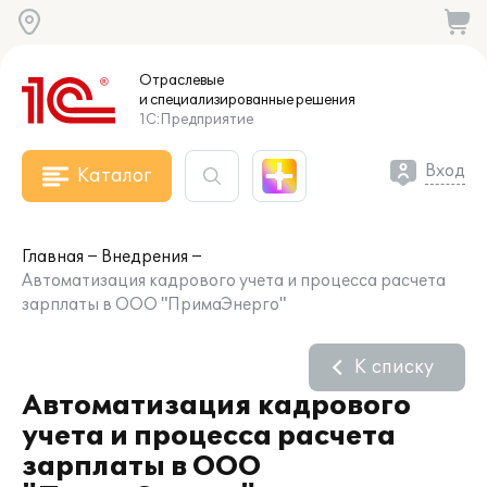
Отраслевые
и специализированные
решения
1С:Предприятие
Вход
Каталог
Главная
Внедрения
Автоматизация кадрового учета и процесса расчета
зарплаты в ООО "ПримаЭнерго"
К списку
Автоматизация кадрового
учета и процесса расчета
зарплаты в ООО