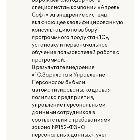
Выражаем благодарность
специалистам компании «Апрель
Софт» за внедрение системы,
включающее квалифицированную
консультацию по выбору
программного продукта «1С»,
установку и первоначальное
обучение пользователей работе с
программой.
В результате внедрения
«1С:Зарплата и Управление
Персоналом 8» были
автоматизированы: кадровая
политика предприятия,
управление персональными
данными сотрудников в
соответствии с требованиями
закона №152-ФЗ «О
персональных данных», учет