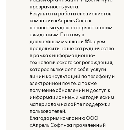
нашей организации и достигнута
прозрачность учета.
Результаты работы специалистов
компании «Апрель Софт»
полностью удовлетворяют нашим
ожиданиям. Поэтому в
дальнейшем мы плани¬руем
продолжить наше сотрудничество
в рамках информационно-
технологического сопровождения,
которое включает в себя: услуги
линии консультаций по телефону и
электронной почте, а также
получение обновлений и доступ к
информационным и методическим
материалам на сайте поддержки
пользователей.
Благодарим компанию ООО
«Апрель Софт» за проявленный