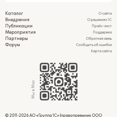
Каталог
О сайте
Внедрения
О решениях 1С
Публикации
Прайс-лист
Мероприятия
Поддержка
Партнеры
Обратная связь
Форум
Сообщить об ошибке
Карта сайта
Мы в Max
© 2011-2026 АО «Группа 1С» (правопреемник ООО