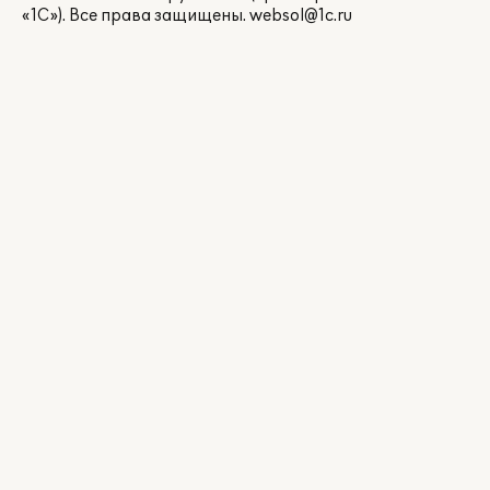
«1С»). Все права защищены.
websol@1c.ru