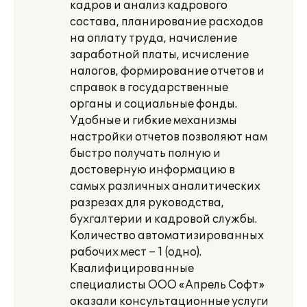
кадров и анализ кадрового
состава, планирование расходов
на оплату труда, начисление
заработной платы, исчисление
налогов, формирование отчетов и
справок в государственные
органы и социальные фонды.
Удобные и гибкие механизмы
настройки отчетов позволяют нам
быстро получать полную и
достоверную информацию в
самых различных аналитических
разрезах для руководства,
бухгалтерии и кадровой службы.
Количество автоматизированных
рабочих мест – 1 (одно).
Квалифицированные
специалисты ООО «Апрель Софт»
оказали консультационные услуги