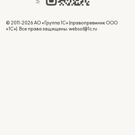
© 2011-2026 АО «Группа 1С» (правопреемник ООО
«1С»). Все права защищены.
websol@1c.ru