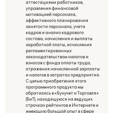
аттестациями работников,
управления финансовой
мотивацией персонала,
эффективного планирования
занятости персонала, учета
кадров и анализ кадрового
состава, начисления и выплаты
заработной платы, исчисления
регламентированных
законодательством налогов и
взносов с фонда оплаты труда,
отражения начисленной зарплаты
и налогов в затратах предприятия.
С целью приобретения этого
программного продукта мы
обратились в «Бухучет и Торговля»
(БиТ), находящуюся на ведущих
строчках рейтингов в Интернете и
имеющую большой опыт в сфере