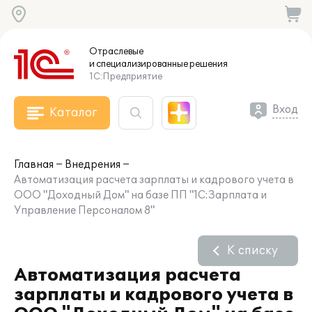
Отраслевые
и специализированные
решения
1С:Предприятие
Вход
Каталог
Главная
Внедрения
Автоматизация расчета зарплаты и кадрового учета в
ООО "Доходный Дом" на базе ПП "1С:Зарплата и
Управление Персоналом 8"
К списку
Автоматизация расчета
зарплаты и кадрового учета в