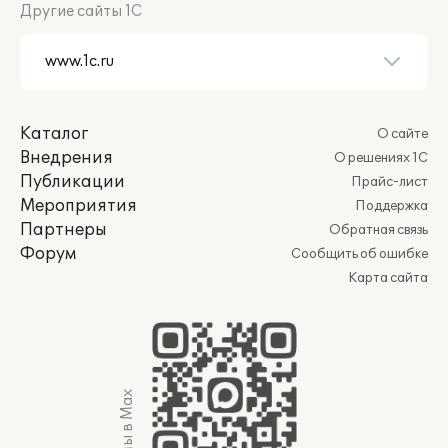
Другие сайты 1С
Каталог
О сайте
Внедрения
О решениях 1С
Публикации
Прайс-лист
Мероприятия
Поддержка
Партнеры
Обратная связь
Форум
Сообщить об ошибке
Карта сайта
Мы в Max