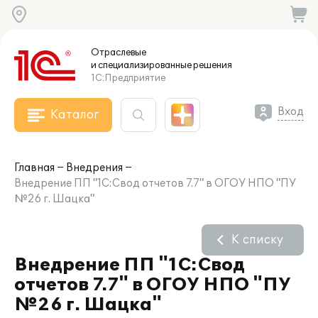
Отраслевые
и специализированные
решения
1С:Предприятие
Вход
Каталог
Главная
Внедрения
Внедрение ПП "1С:Свод отчетов 7.7" в ОГОУ НПО "ПУ
№26 г. Шацка"
К списку
Внедрение ПП "1С:Свод
отчетов 7.7" в ОГОУ НПО "ПУ
№26 г. Шацка"