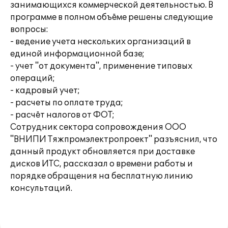
занимающихся коммерческой деятельностью. В
программе в полном объёме решены следующие
вопросы:
- ведение учета нескольких организаций в
единой информационной базе;
- учет "от документа", применение типовых
операций;
- кадровый учет;
- расчеты по оплате труда;
- расчёт налогов от ФОТ;
Сотрудник сектора сопровождения ООО
"ВНИПИ Тяжпромэлектропроект" разъяснил, что
данный продукт обновляется при доставке
дисков ИТС, рассказал о времени работы и
порядке обращения на бесплатную линию
консультаций.