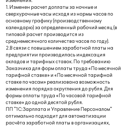
изменения:
1. Изменен расчет доплаты за ночные и
сверхурочные часы исходя из нормы часов по
основному графику (производственному
календарю) за определенный рабочий месяц (в
типовой расчет производится из
среднемесячного количества часов по году).
2.В связи с повышением заработной платы на
предприятии производилась индексация
окладов и тарифных ставок. По требованию
Заказчика для форм оплаты труда «По месячной
тарифной ставке» и «По месячной тарифной
ставке по часам» реализована возможность
изменения порядка округления до рубля. Для
формы оплаты труда «По часовой тарифной
ставке» до одной десятой рубля.
ПП "1C:Зарплата и Управление Персоналом"
оптимально подходит для автоматизации
расчёта заработной платы в организациях,