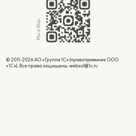
Мы в Max
© 2011-2026 АО «Группа 1С» (правопреемник ООО
«1С»). Все права защищены.
websol@1c.ru