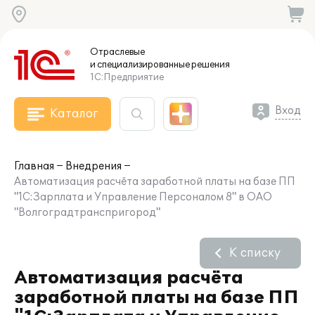
Отраслевые
и специализированные
решения
1С:Предприятие
Вход
Каталог
Главная
Внедрения
Автоматизация расчёта заработной платы на базе ПП
"1С:Зарплата и Управление Персоналом 8" в ОАО
"Волгоградтранспригород"
К списку
Автоматизация расчёта
заработной платы на базе ПП