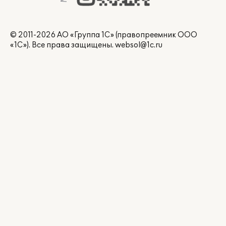
© 2011-2026 АО «Группа 1С» (правопреемник ООО
«1С»). Все права защищены.
websol@1c.ru