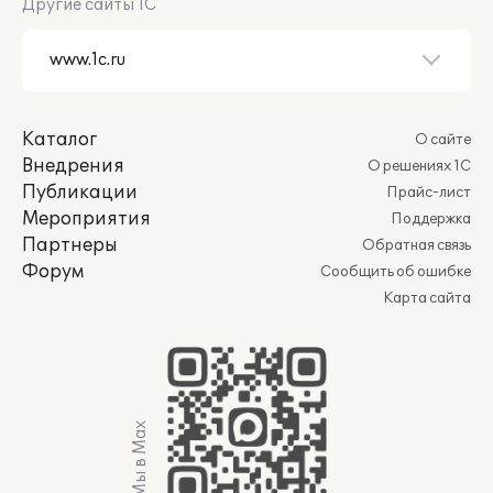
Другие сайты 1С
Каталог
О сайте
Внедрения
О решениях 1С
Публикации
Прайс-лист
Мероприятия
Поддержка
Партнеры
Обратная связь
Форум
Сообщить об ошибке
Карта сайта
Мы в Max