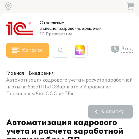
Отраслевые
и специализированные
решения
1С:Предприятие
Вход
Каталог
Главная
Внедрения
Автоматизация кадрового учета и расчета заработной
платы на базе ПП «1С:Зарплата и Управление
Персоналом 8» в ООО «НТВ»
К списку
Автоматизация кадрового
учета и расчета заработной