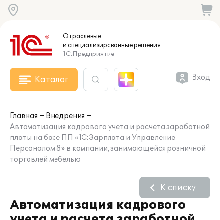
Отраслевые
и специализированные
решения
1С:Предприятие
Вход
Каталог
Главная
Внедрения
Автоматизация кадрового учета и расчета заработной
платы на базе ПП «1С:Зарплата и Управление
Персоналом 8» в компании, занимающейся розничной
торговлей мебелью
К списку
Автоматизация кадрового
учета и расчета заработной