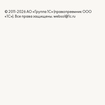
© 2011-2026 АО «Группа 1С» (правопреемник ООО
«1С»). Все права защищены.
websol@1c.ru