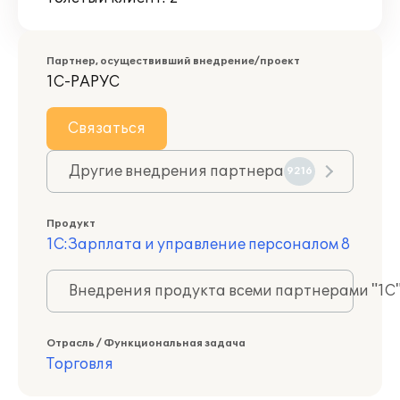
Партнер, осуществивший внедрение/проект
1С-РАРУС
Связаться
Другие внедрения партнера
9216
Продукт
1С:Зарплата и управление персоналом 8
Внедрения продукта всеми партнерами "1С
Отрасль / Функциональная задача
Торговля