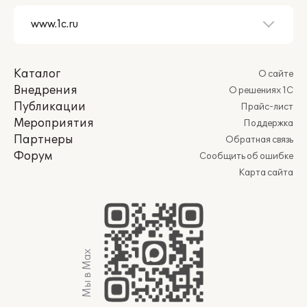
Каталог
О сайте
Внедрения
О решениях 1С
Публикации
Прайс-лист
Мероприятия
Поддержка
Партнеры
Обратная связь
Форум
Сообщить об ошибке
Карта сайта
Мы в Max