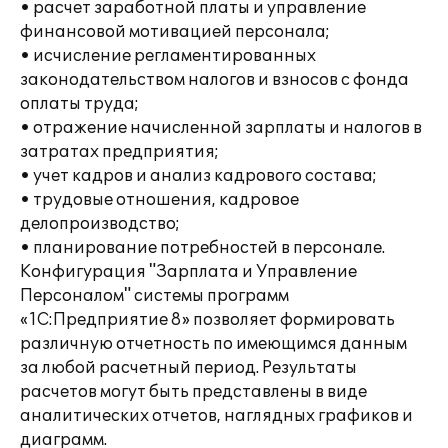
• расчет заработной платы и управление
финансовой мотивацией персонала;
• исчисление регламентированных
законодательством налогов и взносов с фонда
оплаты труда;
• отражение начисленной зарплаты и налогов в
затратах предприятия;
• учет кадров и анализ кадрового состава;
• трудовые отношения, кадровое
делопроизводство;
• планирование потребностей в персонале.
Конфигурация "Зарплата и Управление
Персоналом" системы программ
«1С:Предприятие 8» позволяет формировать
различную отчетность по имеющимся данным
за любой расчетный период. Результаты
расчетов могут быть представлены в виде
аналитических отчетов, наглядных графиков и
диаграмм.