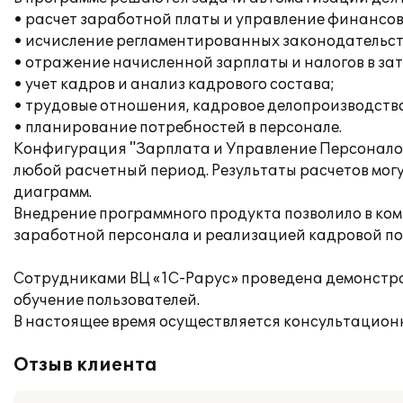
• расчет заработной платы и управление финансо
• исчисление регламентированных законодательств
• отражение начисленной зарплаты и налогов в за
• учет кадров и анализ кадрового состава;
• трудовые отношения, кадровое делопроизводство
• планирование потребностей в персонале.
Конфигурация "Зарплата и Управление Персонало
любой расчетный период. Результаты расчетов могу
диаграмм.
Внедрение программного продукта позволило в ком
заработной персонала и реализацией кадровой по
Сотрудниками ВЦ «1С-Рарус» проведена демонстра
обучение пользователей.
В настоящее время осуществляется консультацион
Отзыв клиента