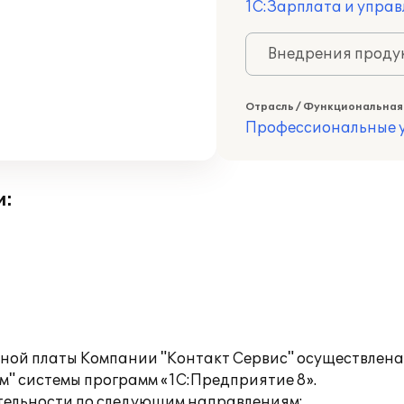
1С:Зарплата и управ
Внедрения продук
Отрасль / Функциональная
Профессиональные у
и:
тной платы Компании "Контакт Сервис" осуществлен
" системы программ «1С:Предприятие 8».
тельности по следующим направлениям: