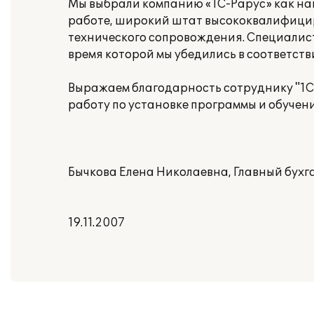
Мы выбрали компанию «1С-Рарус» как на
работе, широкий штат высококвалифици
технического сопровождения. Специалис
время которой мы убедились в соответст
Выражаем благодарность сотруднику "1
работу по установке программы и обучен
Бычкова Елена Николаевна, Главный бухг
19.11.2007