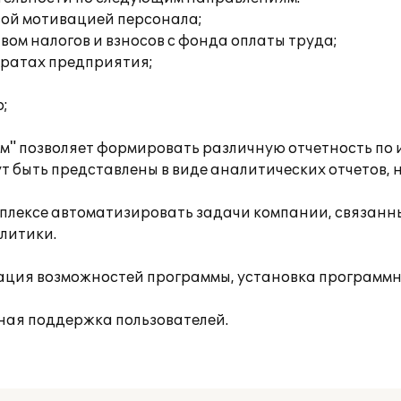
вой мотивацией персонала;
ом налогов и взносов с фонда оплаты труда;
тратах предприятия;
;
м" позволяет формировать различную отчетность по
т быть представлены в виде аналитических отчетов,
плексе автоматизировать задачи компании, связанны
литики.
ция возможностей программы, установка программн
ная поддержка пользователей.