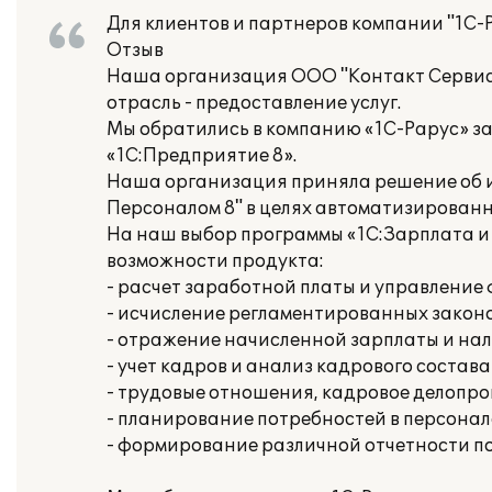
Для клиентов и партнеров компании "1С-
Отзыв
Наша организация ООО "Контакт Серви
отрасль - предоставление услуг.
Мы обратились в компанию «1С-Рарус» з
«1С:Предприятие 8».
Наша организация приняла решение об и
Персоналом 8" в целях автоматизированн
На наш выбор программы «1С:Зарплата и
возможности продукта:
- расчет заработной платы и управлени
- исчисление регламентированных законо
- отражение начисленной зарплаты и нал
- учет кадров и анализ кадрового состава
- трудовые отношения, кадровое делопр
- планирование потребностей в персонал
- формирование различной отчетности п