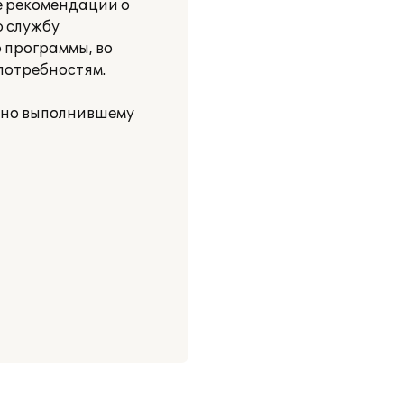
е рекомендации о
 службу
 программы, во
потребностям.
тно выполнившему