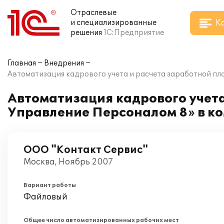
Отраслевые
К
и специализированные
решения
1С:Предприятие
Главная
Внедрения
Автоматизация кадрового учета и расчета заработной пл
Автоматизация кадрового учета
Управление Персоналом 8» в к
ООО "Контакт Сервис"
Москва, Ноябрь 2007
Вариант работы
Файловый
Общее число автоматизированных рабочих мест