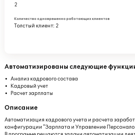
2
Количество одновременно работающих клиентов
Толстый клиент: 2
Автоматизированы следующие функци
Анализ кадрового состава
Кадровый учет
Расчет зарплаты
Описание
Автоматизация кадрового учета и расчета зарабо
конфигурации "Зарплата и Управление Персоналом
В программе решаются задачи автоматизации дея