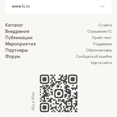
Каталог
О сайте
Внедрения
О решениях 1С
Публикации
Прайс-лист
Мероприятия
Поддержка
Партнеры
Обратная связь
Форум
Сообщить об ошибке
Карта сайта
Мы в Max