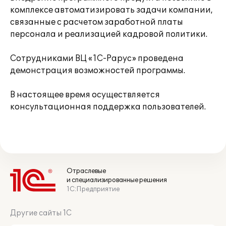
комплексе автоматизировать задачи компании,
связанные с расчетом заработной платы
персонала и реализацией кадровой политики.
Сотрудниками ВЦ «1С-Рарус» проведена
демонстрация возможностей программы.
В настоящее время осуществляется
консультационная поддержка пользователей.
Отраслевые
и специализированные решения
1С:Предприятие
Другие сайты 1С