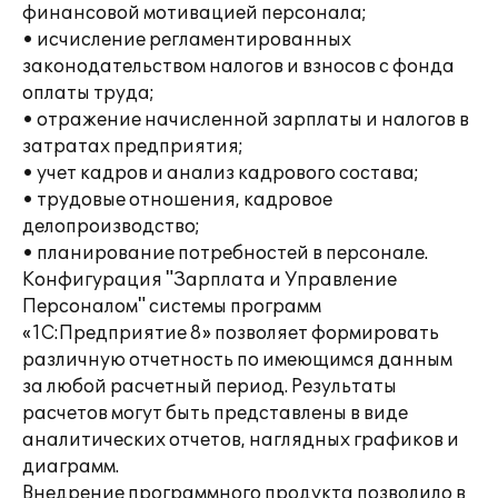
финансовой мотивацией персонала;
• исчисление регламентированных
законодательством налогов и взносов с фонда
оплаты труда;
• отражение начисленной зарплаты и налогов в
затратах предприятия;
• учет кадров и анализ кадрового состава;
• трудовые отношения, кадровое
делопроизводство;
• планирование потребностей в персонале.
Конфигурация "Зарплата и Управление
Персоналом" системы программ
«1С:Предприятие 8» позволяет формировать
различную отчетность по имеющимся данным
за любой расчетный период. Результаты
расчетов могут быть представлены в виде
аналитических отчетов, наглядных графиков и
диаграмм.
Внедрение программного продукта позволило в