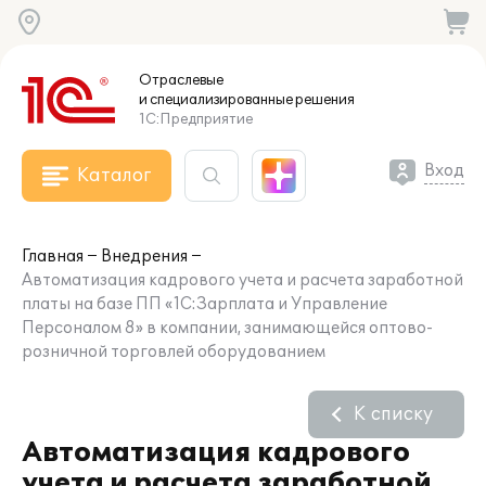
Отраслевые
и специализированные
решения
1С:Предприятие
Вход
Каталог
Главная
Внедрения
Автоматизация кадрового учета и расчета заработной
платы на базе ПП «1С:Зарплата и Управление
Персоналом 8» в компании, занимающейся оптово-
розничной торговлей оборудованием
К списку
Автоматизация кадрового
учета и расчета заработной