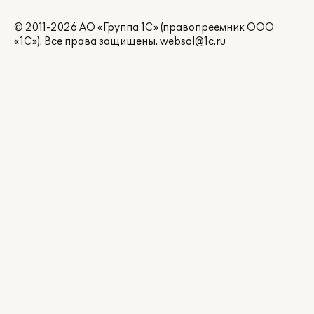
© 2011-2026 АО «Группа 1С» (правопреемник ООО
«1С»). Все права защищены.
websol@1c.ru