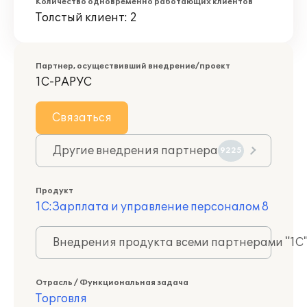
Количество одновременно работающих клиентов
Толстый клиент: 2
Партнер, осуществивший внедрение/проект
1С-РАРУС
Связаться
Другие внедрения партнера
9225
Продукт
1С:Зарплата и управление персоналом 8
Внедрения продукта всеми партнерами "1С
Отрасль / Функциональная задача
Торговля