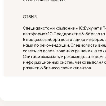
от ЗАО «Флексознак»
ОТЗЫВ
Специалистами компании «1С:Бухучет и Т
платформе «1С:Предприятие 8: Зарплата 
В процессе выбора поставщика информаци
нами по рекомендации. Специалисты вне
советы по использованию решения, а так
Считаем возможным рекомендовать компан
информационных систем, четко выполняющ
развитию бизнеса своих клиентов.