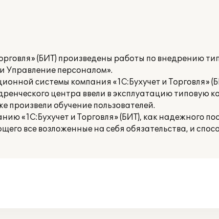
орговля» (БИТ) произведены работы по внедрению ти
и Управление персоналом».
онной системы компания «1С:Бухучет и Торговля» (
дренческого центра ввели в эксплуатацию типовую 
же произвели обучение пользователей.
ию «1С:Бухучет и Торговля» (БИТ), как надежного п
его все возложенные на себя обязательства, и спо