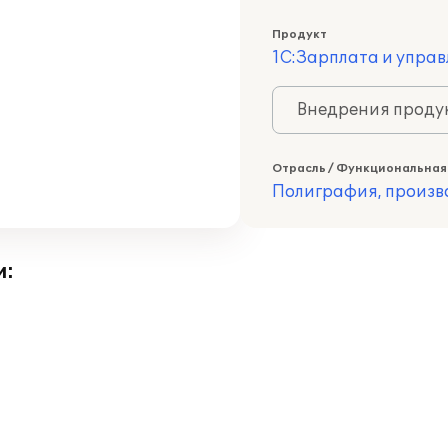
Продукт
1С:Зарплата и управ
Внедрения продук
Отрасль / Функциональная
Полиграфия, произв
и: