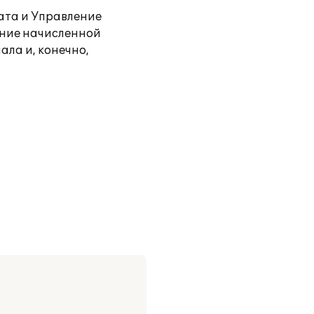
ата и Управление
ение начисленной
ала и, конечно,