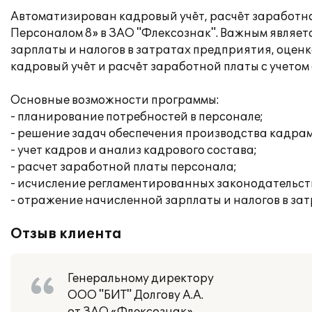
Автоматизирован кадровый учёт, расчёт заработн
Персоналом 8» в ЗАО "Флексознак". Важным являе
зарплаты и налогов в затратах предприятия, оценк
кадровый учёт и расчёт заработной платы с учетом
Основные возможности программы:
- планирование потребностей в персонале;
- решение задач обеспечения производства кадрам
- учет кадров и анализ кадрового состава;
- расчет заработной платы персонала;
- исчисление регламентированных законодательство
- отражение начисленной зарплаты и налогов в за
Отзыв клиента
Генеральному директору
ООО "БИТ" Долгову А.А.