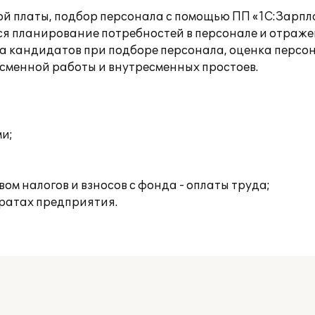
ой платы, подбор персонала с помощью ПП «1С:Зарпл
тся планирование потребностей в персонале и отраж
а кандидатов при подборе персонала, оценка персон
 сменной работы и внутресменных простоев.
и;
м налогов и взносов с фонда - оплаты труда;
тратах предприятия.