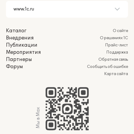
Каталог
О сайте
Внедрения
О решениях 1С
Публикации
Прайс-лист
Мероприятия
Поддержка
Партнеры
Обратная связь
Форум
Сообщить об ошибке
Карта сайта
Мы в Max