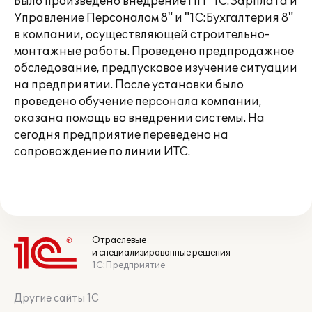
Было произведено внедрение ПП "1С:Зарплата и
Управление Персоналом 8" и "1С:Бухгалтерия 8"
в компании, осуществляющей строительно-
монтажные работы. Проведено предпродажное
обследование, предпусковое изучение ситуации
на предприятии. После установки было
проведено обучение персонала компании,
оказана помощь во внедрении системы. На
сегодня предприятие переведено на
сопровождение по линии ИТС.
Отраслевые
и специализированные решения
1С:Предприятие
Другие сайты 1С