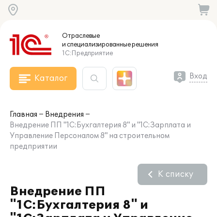
Отраслевые
и специализированные
решения
1С:Предприятие
Вход
Каталог
Главная
Внедрения
Внедрение ПП "1С:Бухгалтерия 8" и "1С:Зарплата и
Управление Персоналом 8" на строительном
предприятии
К списку
Внедрение ПП
"1С:Бухгалтерия 8" и