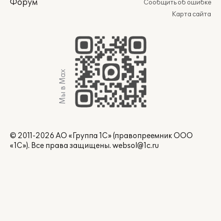
Форум
Сообщить об ошибке
Карта сайта
Мы в Max
© 2011-2026 АО «Группа 1С» (правопреемник ООО
«1С»). Все права защищены.
websol@1c.ru