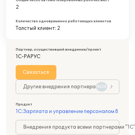
Общее число автоматизированных рабочих мест
2
Количество одновременно работающих клиентов
Толстый клиент: 2
Партнер, осуществивший внедрение/проект
1С-РАРУС
Связаться
Другие внедрения партнера
9225
Продукт
1С:Зарплата и управление персоналом 8
Внедрения продукта всеми партнерами "1С