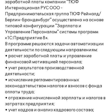
заработной платы компании "ТЮФ
Интернационал РУС ООО -
Предпринимательская группа ТЮФ Рейналд/
Берлин-Бранденбург" осуществлена на основе
типовой конфигурации "Зарплата и
Управление Персоналом" системы программ
«1С:Предприятие 8».
В программе решаются задачи автоматизации
деятельности по следующим направлениям:
• расчет заработной платы и управление
финансовой мотивацией персонала;
• учет результатов производственной
деятельности;
• исчисление регламентированных
законодательством налогов и взносов с фонда
оплаты труда;
• отражение начисленной зарплаты и налогов в
затратах предприятия;
• учет кадров и анализ кадрового состава;