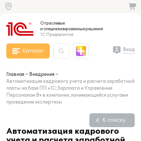
Отраслевые
и специализированные
решения
1С:Предприятие
Вход
Каталог
Главная
Внедрения
Автоматизация кадрового учета и расчета заработной
платы на базе ПП «1С:Зарплата и Управление
Персоналом 8» в компании, занимающейся услугами
проведения экспертизы
К списку
Автоматизация кадрового
учета и расчета заработной