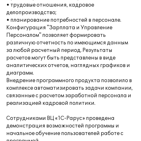
• трудовые отношения, кадровое
делопроизводство;
• планирование потребностей в персонале.
Конфигурация "Зарплата и Управление
Персоналом" позволяет формировать
различную отчетность по имеющимся данным
за любой расчетный период. Результаты
расчетов могут быть представлены в виде
аналитических отчетов, наглядных графиков и
диаграмм.
Внедрение программного продукта позволило в
комплексе автоматизировать задачи компании,
связанные с расчетом заработной персонала и
реализацией кадровой политики.
Сотрудниками ВЦ «1С-Рарус» проведена
демонстрация возможностей программы и
начальное обучение пользователей работе с