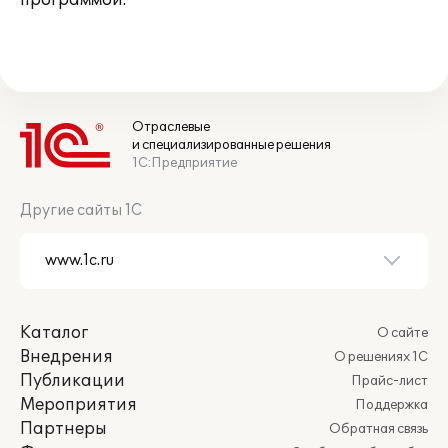
программой.
Отраслевые
и специализированные решения
1С:Предприятие
Другие сайты 1С
Каталог
О сайте
Внедрения
О решениях 1С
Публикации
Прайс-лист
Мероприятия
Поддержка
Партнеры
Обратная связь