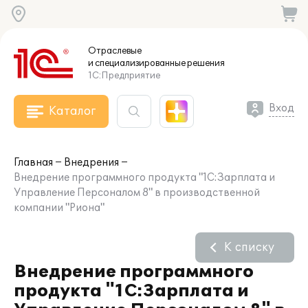
Отраслевые
и специализированные
решения
1С:Предприятие
Вход
Каталог
Главная
Внедрения
Внедрение программного продукта "1С:Зарплата и
Управление Персоналом 8" в производственной
компании "Риона"
К списку
Внедрение программного
продукта "1С:Зарплата и