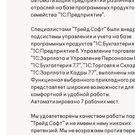
автоматизации предприятий различных
отраслей на базе программных продукто
семейства "1С:Предприятие".
Специалистами "Трейд Софт" были внед
подсистемы управления и учета на базе
программных продуктов "1C:Бухгалтерия 
"1С:Предприятие 8. Управление торговле
"1С:Зарплата и Управление Персоналом 8
"1С:Бухгалтерия 7.7", "1С:Торговля и Склад 
"1С:Зарплата и Кадры 7.7", выполнены на
Функционал выбранного прикладного р
представляет широкие возможности для
комфортной и удобной работы.
Автоматизировано 7 рабочих мест.
Мы удовлетворены качеством работы па
"Трейд Софт" и не имеем к нему никаких
претензий. Мы не возражаем против пер