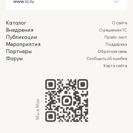
Каталог
О сайте
Внедрения
О решениях 1С
Публикации
Прайс-лист
Мероприятия
Поддержка
Партнеры
Обратная связь
Форум
Сообщить об ошибке
Карта сайта
Мы в Max