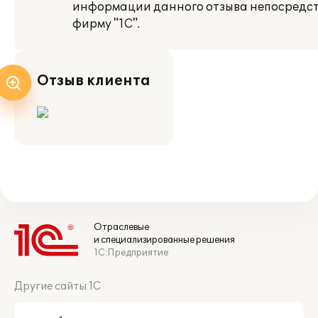
информации данного отзыва непосредст
фирму "1С".
Отзыв клиента
Отраслевые
и специализированные решения
1С:Предприятие
Другие сайты 1С