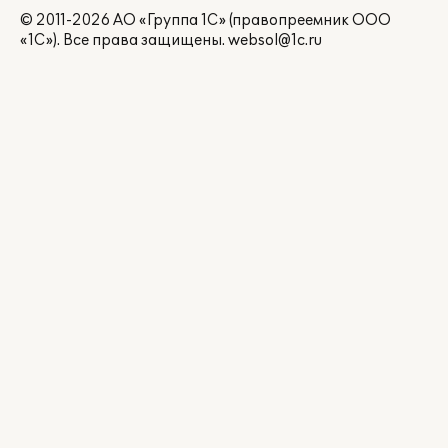
© 2011-2026 АО «Группа 1С» (правопреемник ООО
«1С»). Все права защищены.
websol@1c.ru