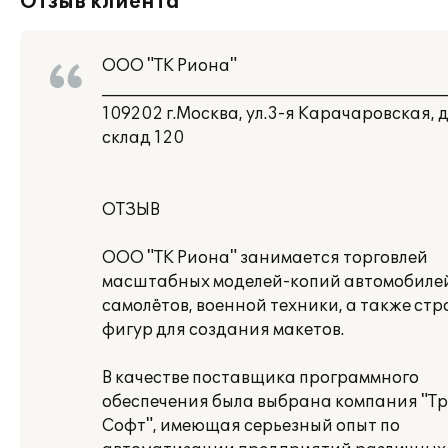
Отзыв клиента
ООО "ТК Риона"
___________________________________________
109202 г.Москва, ул.3-я Карачаровская, д
склад 120
ОТЗЫВ
ООО "ТК Риона" занимается торговлей
масштабных моделей-копий автомобиле
самолётов, военной техники, а также стр
фигур для создания макетов.
В качестве поставщика программного
обеспечения была выбрана компания "Т
Софт", имеющая серьезный опыт по