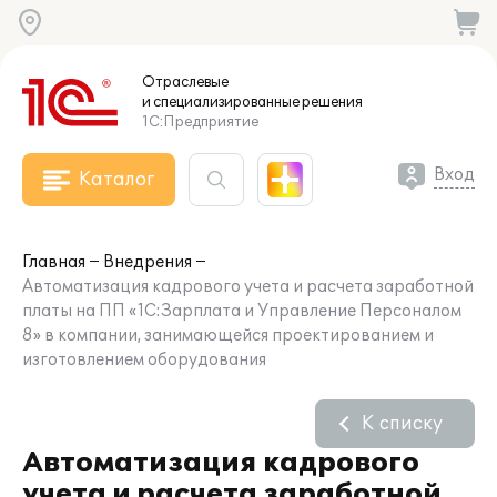
Отраслевые
и специализированные
решения
1С:Предприятие
Вход
Каталог
Главная
Внедрения
Автоматизация кадрового учета и расчета заработной
платы на ПП «1С:Зарплата и Управление Персоналом
8» в компании, занимающейся проектированием и
изготовлением оборудования
К списку
Автоматизация кадрового
учета и расчета заработной