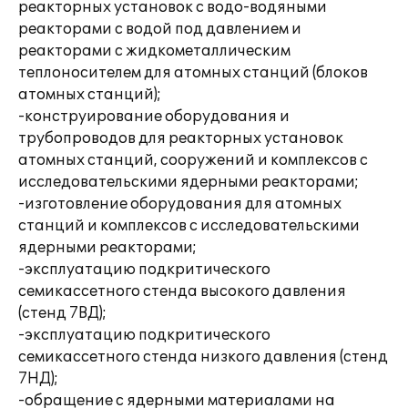
реакторных установок с водо-водяными
реакторами c водой под давлением и
реакторами с жидкометаллическим
теплоносителем для атомных станций (блоков
атомных станций);
-конструирование оборудования и
трубопроводов для реакторных установок
атомных станций, сооружений и комплексов с
исследовательскими ядерными реакторами;
-изготовление оборудования для атомных
станций и комплексов с исследовательскими
ядерными реакторами;
-эксплуатацию подкритического
семикассетного стенда высокого давления
(стенд 7ВД);
-эксплуатацию подкритического
семикассетного стенда низкого давления (стенд
7НД);
-обращение с ядерными материалами на