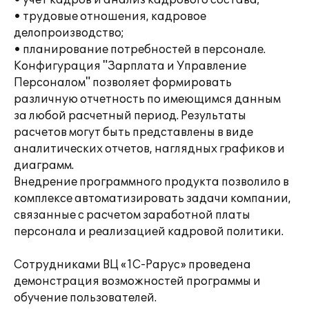
• учет кадров и анализ кадрового состава;
• трудовые отношения, кадровое
делопроизводство;
• планирование потребностей в персонале.
Конфигурация "Зарплата и Управление
Персоналом" позволяет формировать
различную отчетность по имеющимся данным
за любой расчетный период. Результаты
расчетов могут быть представлены в виде
аналитических отчетов, наглядных графиков и
диаграмм.
Внедрение программного продукта позволило в
комплексе автоматизировать задачи компании,
связанные с расчетом заработной платы
персонала и реализацией кадровой политики.
Сотрудниками ВЦ «1С-Рарус» проведена
демонстрация возможностей программы и
обучение пользователей.