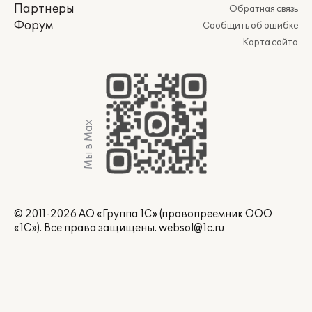
Партнеры
Обратная связь
Форум
Сообщить об ошибке
Карта сайта
Мы в Max
© 2011-2026 АО «Группа 1С» (правопреемник ООО
«1С»). Все права защищены.
websol@1c.ru