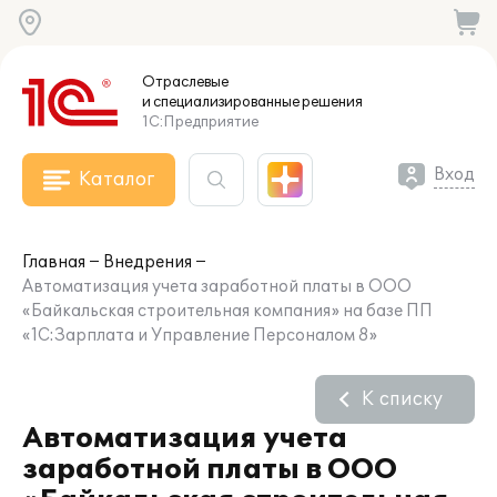
Отраслевые
и специализированные
решения
1С:Предприятие
Вход
Каталог
Главная
Внедрения
Автоматизация учета заработной платы в ООО
«Байкальская строительная компания» на базе ПП
«1С:Зарплата и Управление Персоналом 8»
К списку
Автоматизация учета
заработной платы в ООО