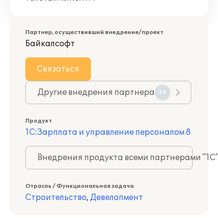
Партнер, осуществивший внедрение/проект
Байкалсофт
Связаться
Другие внедрения партнера
29
Продукт
1С:Зарплата и управление персоналом 8
Внедрения продукта всеми партнерами "1С
Отрасль / Функциональная задача
Строительство
,
Девелопмент