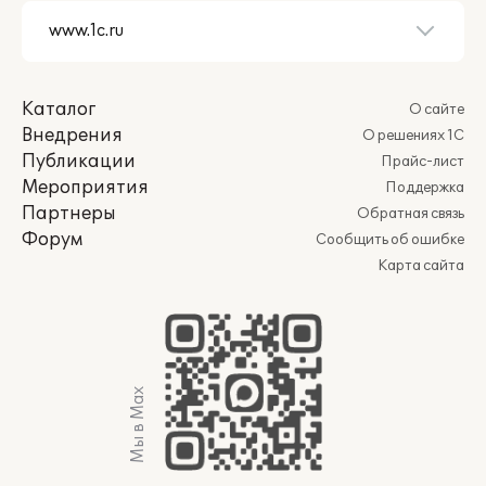
Каталог
О сайте
Внедрения
О решениях 1С
Публикации
Прайс-лист
Мероприятия
Поддержка
Партнеры
Обратная связь
Форум
Сообщить об ошибке
Карта сайта
Мы в Max