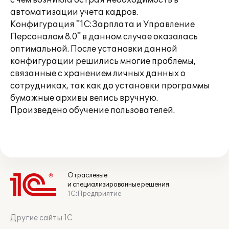
с чем возникла острая необходимость в
автоматизации учета кадров.
Конфигурация "1С:Зарплата и Управление
Персоналом 8.0" в данном случае оказалась
оптимальной. После установки данной
конфигурации решились многие проблемы,
связанные с хранением личных данных о
сотрудниках, так как до установки программы
бумажные архивы велись вручную.
Произведено обучение пользователей.
Отраслевые
и специализированные решения
1С:Предприятие
Другие сайты 1С