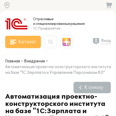
Отраслевые
и специализированные
решения
1С:Предприятие
Вход
Каталог
Главная
Внедрения
Автоматизация проектно-конструкторского института
на базе "1С:Зарплата и Управление Персоналом 8.0"
К списку
Автоматизация проектно-
конструкторского института
на базе "1С:Зарплата и