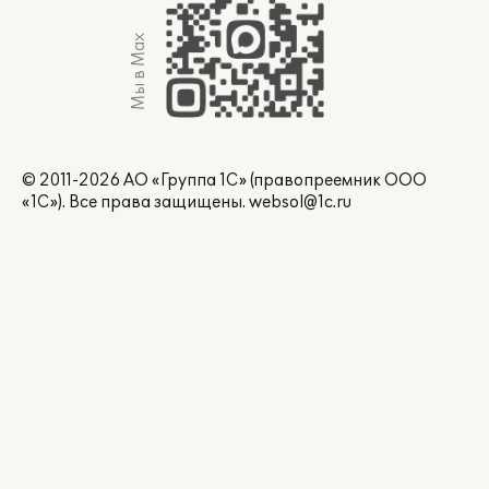
Мы в Max
© 2011-2026 АО «Группа 1С» (правопреемник ООО
«1С»). Все права защищены.
websol@1c.ru