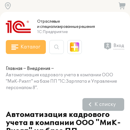
Отраслевые
и специализированные
решения
1С:Предприятие
Вход
Каталог
Главная
Внедрения
Автоматизация кадрового учета в компании ООО
"МиК-Риэлт" на базе ПП "1С:Зарплата и Управление
персоналом 8".
К списку
Автоматизация кадрового
учета в компании ООО "МиК-