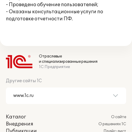
- Проведено обучение пользователей;
- Оказаны консультационные услуги по
подготовке отчетности ПФ.
Отраслевые
и специализированные решения
1С:Предприятие
Другие сайты 1С
Каталог
О сайте
Внедрения
О решениях 1С
Публикации
Прайс-лист