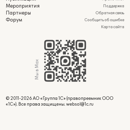
Мероприятия
Поддержка
Партнеры
Обратная связь
Форум
Сообщить об ошибке
Карта сайта
Мы в Max
© 2011-2026 АО «Группа 1С» (правопреемник ООО
«1С»). Все права защищены.
websol@1c.ru