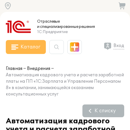
Отраслевые
и специализированные
решения
1С:Предприятие
Вход
Каталог
Главная
Внедрения
Автоматизация кадрового учета и расчета заработной
платы на ПП «1С:Зарплата и Управление Персоналом
8» в компании, занимающейся оказанием
консультационных услуг
К списку
Автоматизация кадрового
учета и расчета заработной