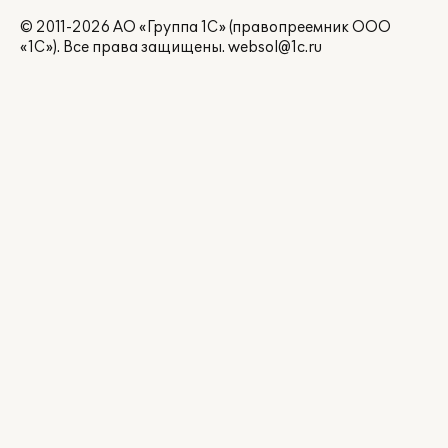
© 2011-2026 АО «Группа 1С» (правопреемник ООО
«1С»). Все права защищены.
websol@1c.ru