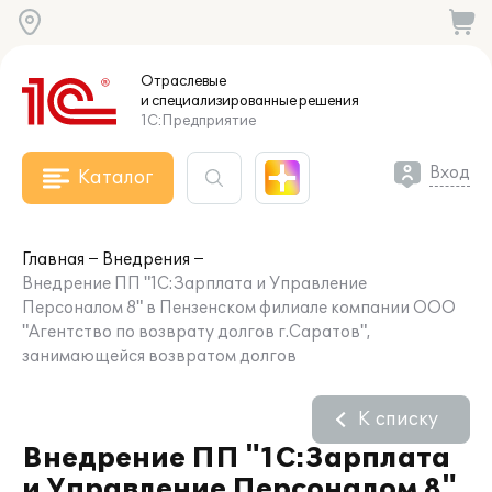
Отраслевые
и специализированные
решения
1С:Предприятие
Вход
Каталог
Главная
Внедрения
Внедрение ПП "1С:Зарплата и Управление
Персоналом 8" в Пензенском филиале компании ООО
"Агентство по возврату долгов г.Саратов",
занимающейся возвратом долгов
К списку
Внедрение ПП "1С:Зарплата
и Управление Персоналом 8"