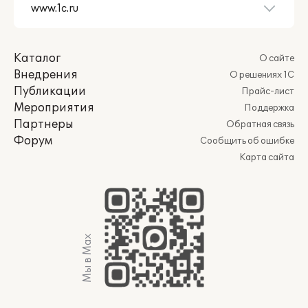
Каталог
О сайте
Внедрения
О решениях 1С
Публикации
Прайс-лист
Мероприятия
Поддержка
Партнеры
Обратная связь
Форум
Сообщить об ошибке
Карта сайта
Мы в Max