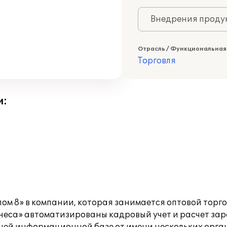
Внедрения продук
Отрасль / Функциональная
Торговля
и:
лом 8» в компании, которая занимается оптовой тор
неса» автоматизированы кадровый учет и расчет зар