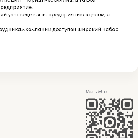
низаций — юридических лиц, а также
предприятие.
й учет ведется по предприятию в целом, а
трудникам компании доступен широкий набор
Мы в Max