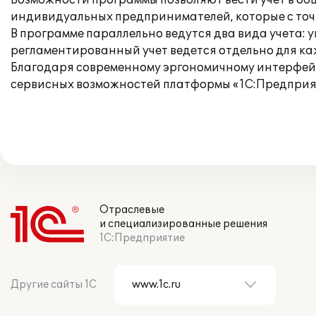
Возможности программы позволяют вести учет в о
индивидуальных предпринимателей, которые с точ
В программе параллельно ведутся два вида учета: 
регламентированный учет ведется отдельно для к
Благодаря современному эргономичному интерфей
сервисных возможностей платформы «1С:Предприят
Отраслевые
и специализированные решения
1С:Предприятие
Другие сайты 1С