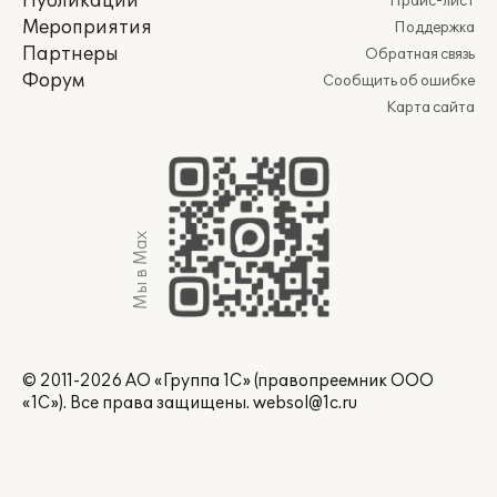
Публикации
Прайс-лист
Мероприятия
Поддержка
Партнеры
Обратная связь
Форум
Сообщить об ошибке
Карта сайта
Мы в Max
© 2011-2026 АО «Группа 1С» (правопреемник ООО
«1С»). Все права защищены.
websol@1c.ru