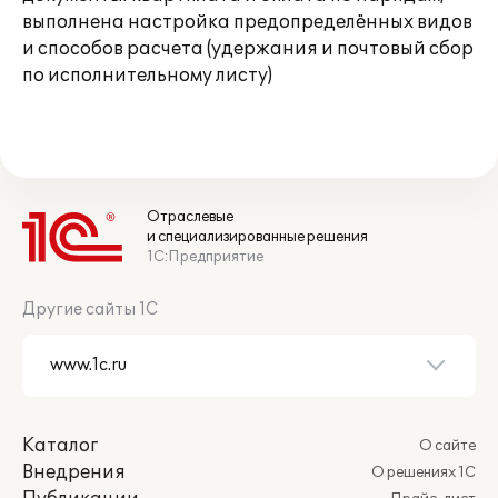
выполнена настройка предопределённых видов
и способов расчета (удержания и почтовый сбор
по исполнительному листу)
Отраслевые
и специализированные решения
1С:Предприятие
Другие сайты 1С
Каталог
О сайте
Внедрения
О решениях 1С