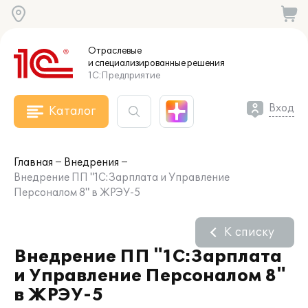
Отраслевые
и специализированные
решения
1С:Предприятие
Вход
Каталог
Главная
Внедрения
Внедрение ПП "1С:Зарплата и Управление
Персоналом 8" в ЖРЭУ-5
К списку
Внедрение ПП "1С:Зарплата
и Управление Персоналом 8"
в ЖРЭУ-5