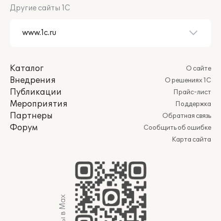
Другие сайты 1С
Каталог
О сайте
Внедрения
О решениях 1С
Публикации
Прайс-лист
Мероприятия
Поддержка
Партнеры
Обратная связь
Форум
Сообщить об ошибке
Карта сайта
Мы в Max