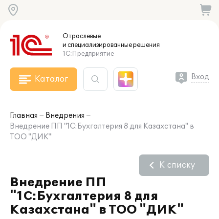
Отраслевые
и специализированные
решения
1С:Предприятие
Вход
Каталог
Главная
Внедрения
Внедрение ПП "1С:Бухгалтерия 8 для Казахстана" в
ТОО "ДИК"
К списку
Внедрение ПП
"1С:Бухгалтерия 8 для
Казахстана" в ТОО "ДИК"