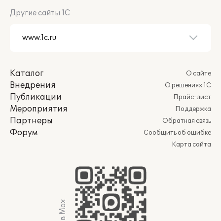
Другие сайты 1С
Каталог
О сайте
Внедрения
О решениях 1С
Публикации
Прайс-лист
Мероприятия
Поддержка
Партнеры
Обратная связь
Форум
Сообщить об ошибке
Карта сайта
Мы в Max