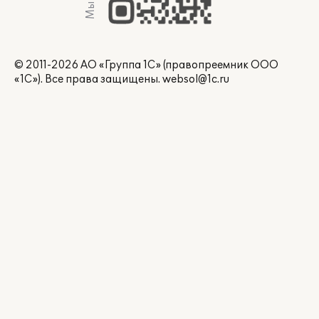
© 2011-2026 АО «Группа 1С» (правопреемник ООО
«1С»). Все права защищены.
websol@1c.ru