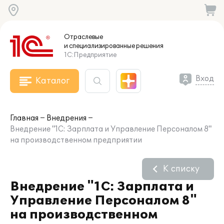
Отраслевые
и специализированные
решения
1С:Предприятие
Вход
Каталог
Главная
Внедрения
Внедрение "1С: Зарплата и Управление Персоналом 8"
на производственном предприятии
К списку
Внедрение "1С: Зарплата и
Управление Персоналом 8"
на производственном