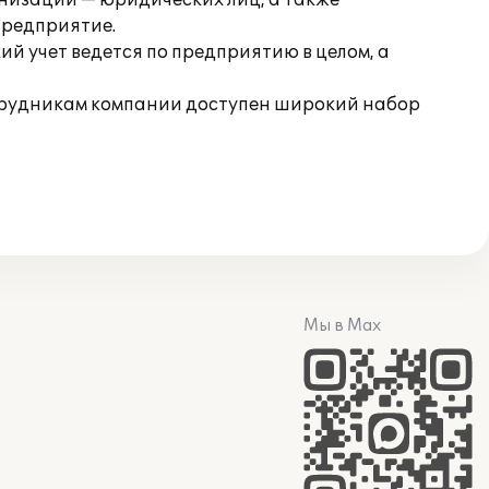
низаций — юридических лиц, а также
предприятие.
й учет ведется по предприятию в целом, а
трудникам компании доступен широкий набор
Мы в Max