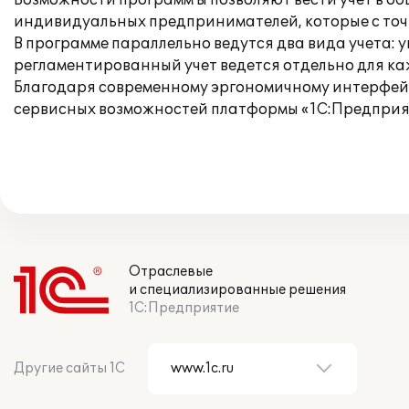
Возможности программ ы позволяют вести учет в о
индивидуальных предпринимателей, которые с точ
В программе параллельно ведутся два вида учета: 
регламентированный учет ведется отдельно для к
Благодаря современному эргономичному интерфей
сервисных возможностей платформы «1С:Предприят
Отраслевые
и специализированные решения
1С:Предприятие
Другие сайты 1С