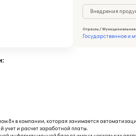
Внедрения продук
Отрасль / Функциональная
Государственное и 
и:
лом 8» в компании, которая занимается автоматизац
 учет и расчет заработной платы.