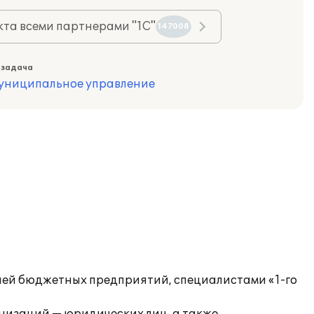
та всеми партнерами "1С"
147008
 задача
муниципальное управление
ией бюджетных предприятий, специалистами «1-го