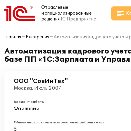
Отраслевые
К
и специализированные
решения
1С:Предприятие
Главная
Внедрения
Автоматизация кадрового учета и 
Автоматизация кадрового учет
базе ПП «1С:Зарплата и Управ
ООО "СовИнТех"
Москва, Июль 2007
Вариант работы
Файловый
Общее число автоматизированных рабочих мест
5