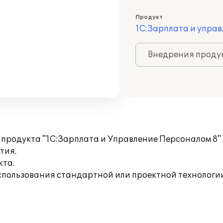
Продукт
1С:Зарплата и управ
Внедрения продук
продукта "1С:Зарплата и Управление Персоналом 8" 
тия.
кта.
использования стандартной или проектной технологии