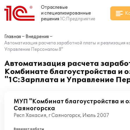
Отраслевые
К
и специализированные
решения
1С:Предприятие
Главная
Внедрения
Автоматизация расчета заработной платы и реализация к
Управление Персоналом 8"
Автоматизация расчета зарабо
Комбинате благоустройства и о
"1С:Зарплата и Управление Пе
МУП "Комбинат благоустройства и оз
Саяногорска
Респ Хакасия, г Саяногорск, Июль 2007
Вариант работы