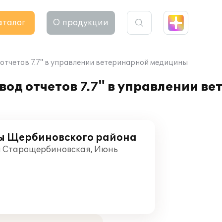
аталог
О продукции
отчетов 7.7" в управлении ветеринарной медицины
од отчетов 7.7" в управлении в
ы Щербиновского района
а Старощербиновская, Июнь