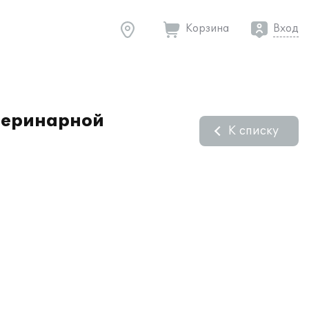
Корзина
Вход
етеринарной
К списку