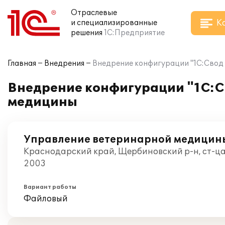
Отраслевые
К
и специализированные
решения
1С:Предприятие
Главная
Внедрения
Внедрение конфигурации "1С:Свод 
Внедрение конфигурации "1С:Св
медицины
Управление ветеринарной медицин
Краснодарский край, Щербиновский р-н, ст-ц
2003
Вариант работы
Файловый