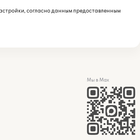
настройки, согласно данным предоставленным
Мы в Max