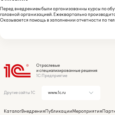
Перед внедрением были организованны курсы по об
головной организацией. Ежеквартально производитс
Оказывается помощь в заполнении отчетности по те
Отраслевые
и специализированные решения
1С:Предприятие
Другие сайты 1С
Каталог
Внедрения
Публикации
Мероприятия
Парт